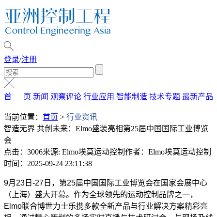
登录
/
注册
首 页
新闻
观察评论
行业应用
智能制造
技术专题
最新产品
当前位置：
首页
>
行业资讯
智造无界 共创未来：Elmo盛装亮相第25届中国国际工业博览
会
点击：3006
来源: Elmo埃莫运动控制
作者：Elmo埃莫运动控制
时间：2025-09-24 23:11:38
9
月23日-27日，第25届中国国际工业博览会在国家会展中心
（上海）盛大开幕。作为全球领先的运动控制品牌之一，
Elmo联合博世力士乐携多款全新产品与行业解决方案精彩亮