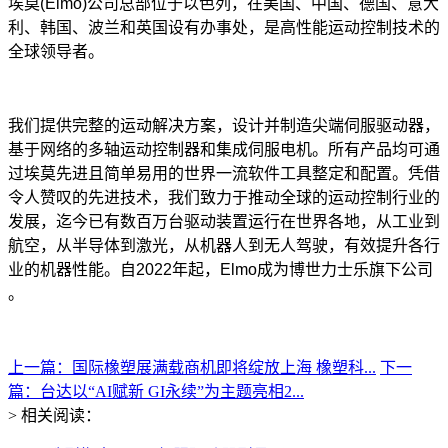
埃莫(Elmo)公司总部位于以色列，在美国、中国、德国、意大
利、韩国、波兰和英国设有办事处，是高性能运动控制技术的
全球领导者。
我们提供完整的运动解决方案，设计并制造尖端伺服驱动器，
基于网络的多轴运动控制器和集成伺服电机。所有产品均可通
过埃莫先进且简单易用的世界一流软件工具整定和配置。凭借
令人赞叹的先进技术，我们致力于推动全球的运动控制行业的
发展，迄今已有数百万台驱动装置运行在世界各地，从工业到
航空，从半导体到激光，从机器人到无人驾驶，有效提升各行
业的机器性能。自2022年起，Elmo成为博世力士乐旗下公司
。
上一篇：国际橡塑展满载商机即将绽放上海 橡塑科...
下一
篇：台达以“AI赋新 GI永续”为主题亮相2...
> 相关阅读：