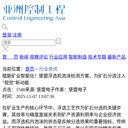
登录
/
注册
首 页
新闻
观察评论
行业应用
智能制造
技术专题
最新产品
当前位置：
首页
>
行业资讯
赋能矿业智能化！堡盟浮选机泡沫检测方案，为矿石分选注入
“视觉”新动能
点击：1540
来源: 堡盟电子
作者：堡盟电子
时间：2025-11-07 13:07:36
在矿业生产的核心环节中，浮选工艺作为矿石分选的关键步
骤，其效率与精度直接关系到矿产资源利用率与企业经济效
益。而浮选机内泡沫的状态是反映分选效果的重要指标，传统