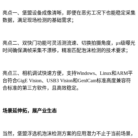
亮点一、堡盟设备成像清晰，即便在恶劣工况下也能稳定采集
数据，满足现场检测的基础需求；
亮点二、双快门功能可灵活测流速、切换拍摄角度，μs级曝光
时间确保满帧采集不漂移，精准匹配泡沫检测的技术要求；
亮点三、相机调试快速方便，支持Windows、Linux和ARM平
台符合GigE Vision、USB3 Vision和GenlCam标准高度兼容符
合标准的第三方软件，且高效稳定。
场景延伸拓，展产业生态
当然，堡盟浮选机泡沫检测方案的应用潜力不止于当前场景，