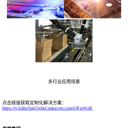
多行业应用场景
点击链接获取定制化解决方案：
https://iy2piho5nlo5xbkf.mikecrm.com/QEjaWzK