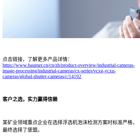
点击链接，了解更多产品详情：
https://www.baumer.cn/cn/zh/product-overview/industrial-cameras-
image-processing/industrial-cameras/cx-series/vcxg-vcxu-
cameras/global-shutter-cameras/c/14192
客户之选，实力赢得信赖
某矿业领域重点企业在选择浮选机泡沫检测方案时标准严格，
最终选择了堡盟。