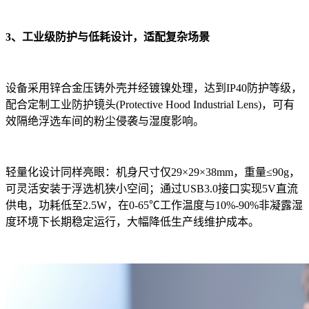
3、工业级防护与低耗设计，适配复杂场景
设备采用锌合金压铸外壳并经镀镍处理，达到IP40防护等级，
配合定制工业防护镜头(Protective Hood Industrial Lens)，可有
效隔绝浮选车间的粉尘侵袭与湿度影响。
轻量化设计同样亮眼：机身尺寸仅29×29×38mm，重量≤90g，
可灵活安装于浮选机狭小空间；通过USB3.0接口实现5V直流
供电，功耗低至2.5W，在0-65℃工作温度与10%-90%非凝露湿
度环境下长期稳定运行，大幅降低生产线维护成本。