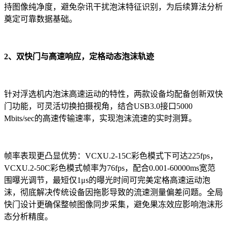
持图像纯净度，避免杂讯干扰泡沫特征识别，为后续算法分析
奠定可靠数据基础。
2、双快门与高速响应，定格动态泡沫轨迹
针对浮选机内泡沫高速运动的特性，两款设备均配备创新双快
门功能，可灵活切换拍摄视角，结合USB3.0接口5000
Mbits/sec的高速传输速率，实现泡沫流速的实时测算。
帧率表现更凸显优势：VCXU.2-15C彩色模式下可达225fps，
VCXU.2-50C彩色模式帧率为76fps，配合0.001-60000ms宽范
围曝光调节，最短仅1μs的曝光时间可完美定格高速运动泡
沫，彻底解决传统设备因拖影导致的流速测量偏差问题。全局
快门设计更确保整帧图像同步采集，避免果冻效应影响泡沫形
态分析精度。