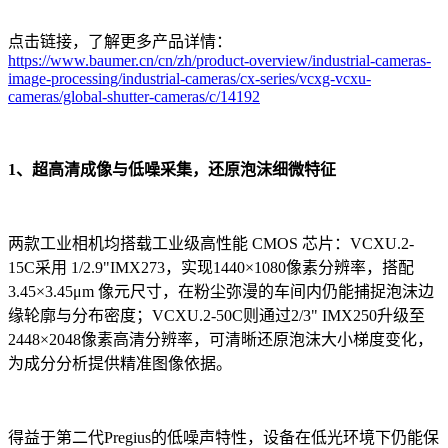
点击链接，了解更多产品详情：
https://www.baumer.cn/cn/zh/product-overview/industrial-cameras-
image-processing/industrial-cameras/cx-series/vcxg-vcxu-
cameras/global-shutter-cameras/c/14192
1、超高清成像与低噪采集，还原泡沫细微特征
两款工业相机均搭载工业级高性能 CMOS 芯片：VCXU.2-
15C采用 1/2.9"IMX273，实现1440×1080像素分辨率，搭配
3.45×3.45μm 像元尺寸，在粉尘弥漫的车间内仍能捕捉泡沫边
缘轮廓与分布密度；VCXU.2-50C则通过2/3" IMX250升级至
2448×2048像素高清分辨率，可清晰还原泡沫大小梯度变化，
为成分分析提供精准图像依据。
得益于第二代Pregius的低噪声特性，设备在低光环境下仍能保