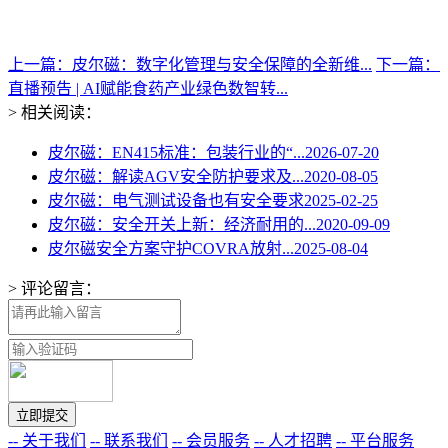
上一篇：皮尔磁：数字化管理与安全保障的全新维...
下一篇：
直播预告 | AI赋能食药产业绿色数智转...
> 相关阅读：
皮尔磁：EN415标准：包装行业的“...
2026-07-20
皮尔磁：解读AGV安全防护要求及...
2020-08-05
皮尔磁：电气测试设备也有安全要求
2025-02-25
皮尔磁：安全开关上新：经济耐用的...
2020-09-09
皮尔磁安全方案守护COVRA放射...
2025-08-04
> 评论留言：
-- 关于我们
-- 联系我们
-- 会员服务
-- 人才招聘
-- 平台服务