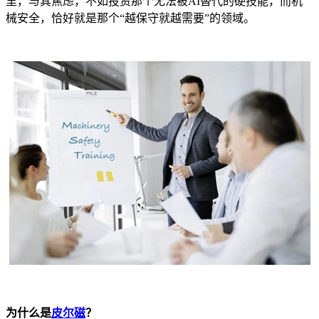
里，与其焦虑，不如投资那个无法被AI替代的硬技能，而机
械安全，恰好就是那个“越保守就越需要”的领域。
为什么是
皮尔磁
？