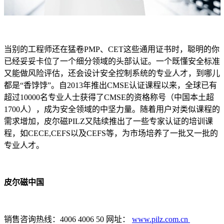
当别的工程师还在猛卷PMP、CET这些通用证书时，聪明的你
已经妥妥卡位了一个细分领域的头部认证。一个既懂安全标准
又能做风险评估，还会设计安全控制系统的专业人才，到哪儿
都是“香饽饽”。自2013年推出CMSE认证课程以来，全球已有
超过10000名专业人士获得了CMSE的资格称号（中国本土超
1700人），成为安全领域的中坚力量。随着用户对类似课程的
需求增加，皮尔磁PILZ又陆续推出了一些专家认证的培训课
程，如CECE,CEFS以及CEFS等，为市场培养了一批又一批的
专业人才。
皮尔磁中国
销售咨询热线：4006 4006 50 网址：
www.pilz.com.cn