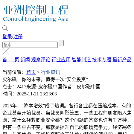
登录
/
注册
首 页
新闻
观察评论
行业应用
智能制造
技术专题
最新产品
当前位置：
首页
>
行业资讯
皮尔磁：你的未来，值得一次“安全投资”
点击：2417
来源: 皮尔磁中国
作者：皮尔磁中国
时间：2025-11-21 23:23:03
2025年，“降本增效”成了热词。各行各业都在压缩成本，有的
企业甚至开始裁员。当裁员阴影笼罩，一些工程师朋友陷入焦
虑：拿什么拯救职业安全感？这个问题的答案也许有千万种，
但有一条亘古不变，那就是提升自己的职场竞争力。经济寒冬