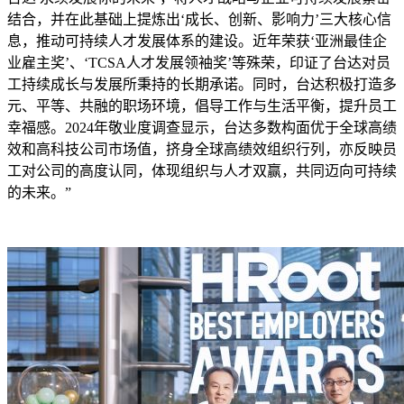
结合，并在此基础上提炼出‘成长、创新、影响力’三大核心信
息，推动可持续人才发展体系的建设。近年荣获‘亚洲最佳企
业雇主奖’、‘TCSA人才发展领袖奖’等殊荣，印证了台达对员
工持续成长与发展所秉持的长期承诺。同时，台达积极打造多
元、平等、共融的职场环境，倡导工作与生活平衡，提升员工
幸福感。2024年敬业度调查显示，台达多数构面优于全球高绩
效和高科技公司市场值，挤身全球高绩效组织行列，亦反映员
工对公司的高度认同，体现组织与人才双赢，共同迈向可持续
的未来。”