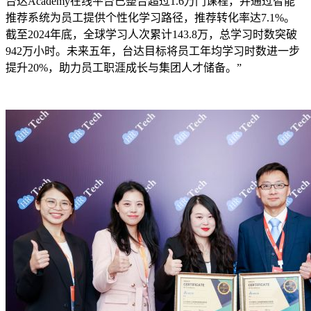
台达Academy在线平台已整合超过1.6万门课程，并通过智能
推荐系统为员工提供个性化学习路径，推荐转化率达7.1%。
截至2024年底，全球学习人次累计143.8万，总学习时数突破
942万小时。未来五年，台达目标将员工年均学习时数进一步
提升20%，助力员工职涯成长与集团人才储备。”