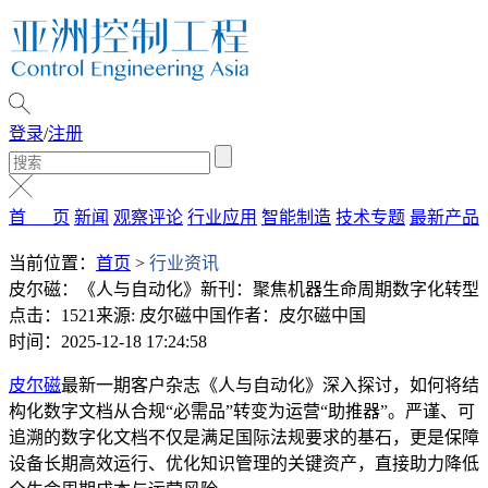
登录
/
注册
首 页
新闻
观察评论
行业应用
智能制造
技术专题
最新产品
当前位置：
首页
>
行业资讯
皮尔磁：《人与自动化》新刊：聚焦机器生命周期数字化转型
点击：1521
来源: 皮尔磁中国
作者：皮尔磁中国
时间：2025-12-18 17:24:58
皮尔磁
最新一期客户杂志《人与自动化》深入探讨，如何将结
构化数字文档从合规“必需品”转变为运营“助推器”。严谨、可
追溯的数字化文档不仅是满足国际法规要求的基石，更是保障
设备长期高效运行、优化知识管理的关键资产，直接助力降低