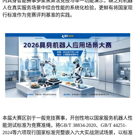
内具身智能赛事多聚焦算法竞技与单一功能演示，缺乏对机器
人在真实服务场景中综合性能的系统化检验，更鲜有将国家现
行标准作为竞赛评判基准的实践。
本届大赛区别于一般竞技赛事，开创性地以国家服务机器人性
能测试标准为竞赛准绳，将GB/T 38834-2020、GB/T 44251-
2024等六项现行国家标准完整嵌入六大实战测试场景，以标准