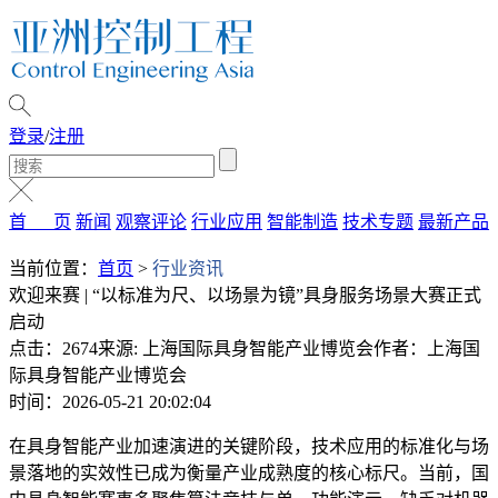
登录
/
注册
首 页
新闻
观察评论
行业应用
智能制造
技术专题
最新产品
当前位置：
首页
>
行业资讯
欢迎来赛 | “以标准为尺、以场景为镜”具身服务场景大赛正式
启动
点击：2674
来源: 上海国际具身智能产业博览会
作者：上海国
际具身智能产业博览会
时间：2026-05-21 20:02:04
在具身智能产业加速演进的关键阶段，技术应用的标准化与场
景落地的实效性已成为衡量产业成熟度的核心标尺。当前，国