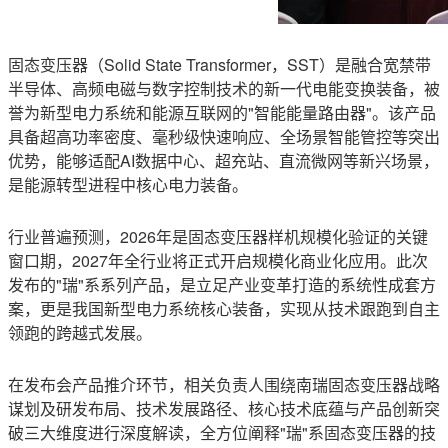
固态变压器（Solid State Transformer，SST）是融合宽禁带
半导体、高频电磁与数字控制技术的新一代电能变换装备，被
誉为新型电力系统和能源互联网的"智能能量路由器"。该产品
具备超高功率密度、毫秒级快速响应、全场景智能管控等突出
优势，能够适配AI数据中心、超充站、直流微网等新兴场景，
是能源转型进程中核心电力装备。
行业普遍预测，2026年是固态变压器样机规模化验证的关键
窗口期，2027年全行业将正式开启规模化商业化应用。此次
发布的"瑞"系系列产品，是立足产业变革打造的系统性成套方
案，更是我国新型电力系统核心装备，实现从技术跟跑到自主
领跑的跨越式发展。
在发布会产品推介环节，相关负责人围绕南瑞固态变压器战略
谋划及研发布局、技术发展路径、核心技术底蕴与产品创新突
破三大维度进行深度解读，全方位阐释"瑞"系固态变压器的技