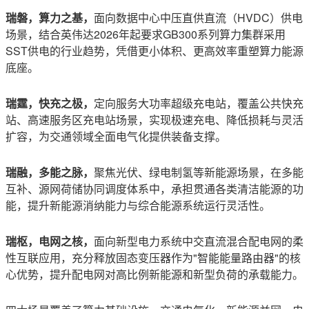
瑞磐，算力之基，
面向数据中心中压直供直流（HVDC）供电
场景，结合英伟达2026年起要求GB300系列算力集群采用
SST供电的行业趋势，凭借更小体积、更高效率重塑算力能源
底座。
瑞霆，快充之极，
定向服务大功率超级充电站，覆盖公共快充
站、高速服务区充电站场景，实现极速充电、降低损耗与灵活
扩容，为交通领域全面电气化提供装备支撑。
瑞融，多能之脉，
聚焦光伏、绿电制氢等新能源场景，在多能
互补、源网荷储协同调度体系中，承担贯通各类清洁能源的功
能，提升新能源消纳能力与综合能源系统运行灵活性。
瑞枢，电网之核，
面向新型电力系统中交直流混合配电网的柔
性互联应用，充分释放固态变压器作为"智能能量路由器"的核
心优势，提升配电网对高比例新能源和新型负荷的承载能力。