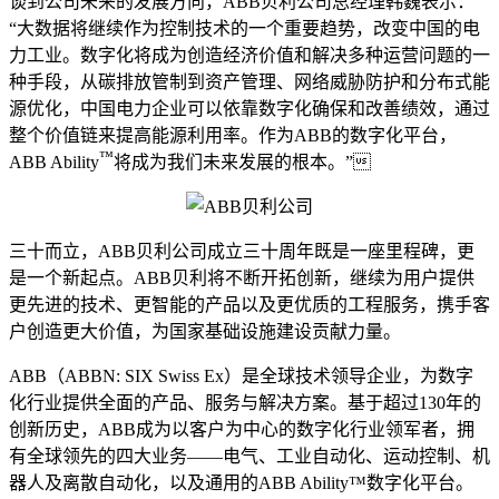
谈到公司未来的发展方向，ABB贝利公司总经理韩巍表示：
“大数据将继续作为控制技术的一个重要趋势，改变中国的电
力工业。数字化将成为创造经济价值和解决多种运营问题的一
种手段，从碳排放管制到资产管理、网络威胁防护和分布式能
源优化，中国电力企业可以依靠数字化确保和改善绩效，通过
整个价值链来提高能源利用率。作为ABB的数字化平台，
™
ABB Ability
将成为我们未来发展的根本。”
三十而立，ABB贝利公司成立三十周年既是一座里程碑，更
是一个新起点。ABB贝利将不断开拓创新，继续为用户提供
更先进的技术、更智能的产品以及更优质的工程服务，携手客
户创造更大价值，为国家基础设施建设贡献力量。
ABB（ABBN: SIX Swiss Ex）是全球技术领导企业，为数字
化行业提供全面的产品、服务与解决方案。基于超过130年的
创新历史，ABB成为以客户为中心的数字化行业领军者，拥
有全球领先的四大业务——电气、工业自动化、运动控制、机
器人及离散自动化，以及通用的ABB Ability™数字化平台。