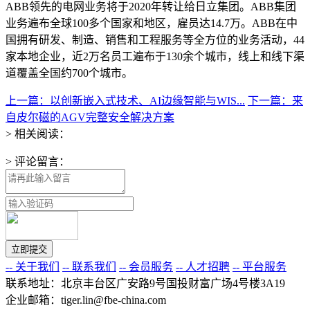
ABB领先的电网业务将于2020年转让给日立集团。ABB集团
业务遍布全球100多个国家和地区，雇员达14.7万。ABB在中
国拥有研发、制造、销售和工程服务等全方位的业务活动，44
家本地企业，近2万名员工遍布于130余个城市，线上和线下渠
道覆盖全国约700个城市。
上一篇：以创新嵌入式技术、AI边缘智能与WIS...
下一篇：来
自皮尔磁的AGV完整安全解决方案
> 相关阅读：
> 评论留言：
-- 关于我们
-- 联系我们
-- 会员服务
-- 人才招聘
-- 平台服务
联系地址：北京丰台区广安路9号国投财富广场4号楼3A19
企业邮箱：tiger.lin@fbe-china.com