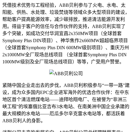
凭借技术优势与工程经验，ABB贝利参与了火电、水电、太
阳能、供热、水处理、垃圾焚烧等领域众多大型项目的建设，
帮助客户提高能源效率，减少碳排放，推进清洁能源开发利
用。得益于客户的信任与合作伙伴的支持，ABB贝利实现了
多个突破，如成功交付华润宜昌2x350MW项目（全球首套
Symphony Plus DIN项目）、神华焦作2x660MW超超临界项目
（全球首套Symphony Plus DIN 600MW级别项目）、重庆万州
2x1000MW全厂现场总线项目 （全球首套Symphony Plus DIN
1000MW级别及全厂现场总线项目）等等，广受用户赞誉。
紧随中国企业走出去的步伐，ABB贝利积极参与“一带一路”建
设，成为众多国内EPC企业进军海外的优选合作伙伴：在中东
地区首个清洁燃煤电站——迪拜哈翔电厂、在被誉为“非洲三
峡工程”的埃塞俄比亚吉布3水电站、在南美洲中国企业承建的
最大规模的水电站——厄瓜多尔辛克雷水电站等，都活跃着
ABB贝利人的身影。