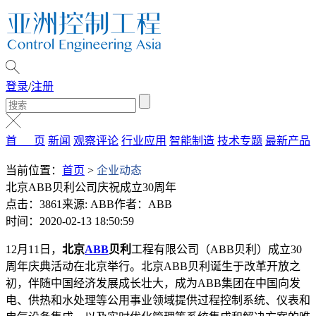
登录
/
注册
首 页
新闻
观察评论
行业应用
智能制造
技术专题
最新产品
当前位置：
首页
>
企业动态
北京ABB贝利公司庆祝成立30周年
点击：3861
来源: ABB
作者：ABB
时间：2020-02-13 18:50:59
12月11日，
北京
ABB
贝利
工程有限公司（ABB贝利）成立30
周年庆典活动在北京举行。北京ABB贝利诞生于改革开放之
初，伴随中国经济发展成长壮大，成为ABB集团在中国向发
电、供热和水处理等公用事业领域提供过程控制系统、仪表和