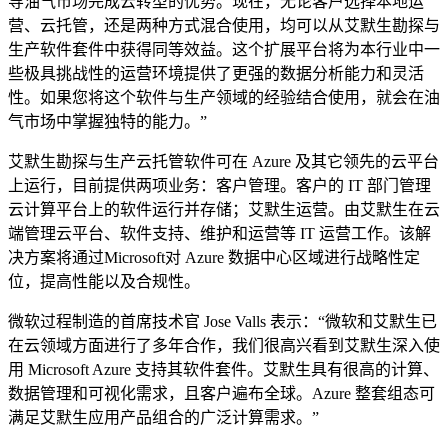
导油气市场完成云转型的优势。现在，无论客户选择本地运
营、云托管，还是两种方式混合使用，均可以从艾默生勘探与
生产软件套件中获得同等效益。这个扩展平台将为本行业中一
些极具挑战性的运营环境提供了更强的数据分析能力和灵活
性。如果您将这个软件与生产领域的经验结合使用，就会在油
气市场中掌握独特的能力。”
艾默生勘探与生产云托管软件可在 Azure 及其它领先的云平台
上运行，目前提供两项业务：客户管理。客户的 IT 部门管理
云计算平台上的软件运行并存储；艾默生运营。由艾默生在云
端管理云平台、软件支持、维护和运营等 IT 运营工作。该解
决方案将通过Microsoft对 Azure 数据中心区域进行战略性定
位，提高性能以及合规性。
微软过程制造的首席技术官 Jose Valls 表示：“微软和艾默生已
在云领域方面进行了多年合作，我们很高兴看到艾默生深入使
用 Microsoft Azure 支持其软件套件。艾默生具有很高的计算、
数据管理和可视化需求，且客户遍布全球。Azure 整套组态可
满足艾默生应用产品组合的广泛计算需求。”