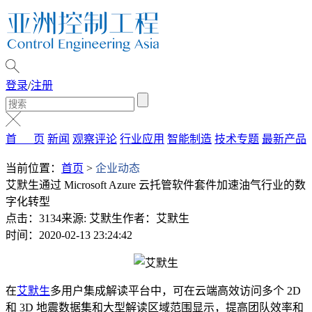
登录
/
注册
首 页
新闻
观察评论
行业应用
智能制造
技术专题
最新产品
当前位置：
首页
>
企业动态
艾默生通过 Microsoft Azure 云托管软件套件加速油气行业的数
字化转型
点击：3134
来源: 艾默生
作者：艾默生
时间：2020-02-13 23:24:42
在
艾默生
多用户集成解读平台中，可在云端高效访问多个 2D
和 3D 地震数据集和大型解读区域范围显示，提高团队效率和