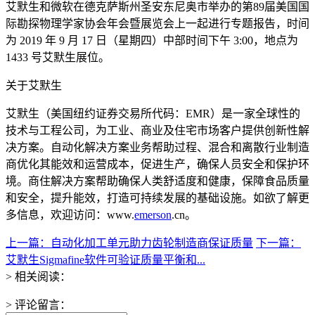
艾默生和微软在德克萨斯州圣安东尼奥市举办的第89届美国国
际勘探物理学家协会年会暨展览会上一起进行专题报告，时间
为 2019 年 9 月 17 日（星期四）中部时间下午 3:00，地点为
1433 号艾默生展位。
关于艾默生
艾默生（美国纽约证券交易所代码：EMR）是一家全球性的
技术与工程公司，为工业、商业及住宅市场客户提供创新性解
决方案。自动化解决方案业务帮助过程、混合和离散行业制造
商优化其能效和运营成本，促进生产，确保人员安全和保护环
境。商住解决方案帮助确保人类舒适度和健康，保障食品质量
和安全，提升能效，打造可持续发展的基础设施。如欲了解更
多信息，欢迎访问：www.
emerson
.cn。
上一篇：自动化加工单元助力齿轮制造商保证质量
下一篇：
艾默生Sigmafine软件可验证质量平衡和...
> 相关阅读：
> 评论留言：