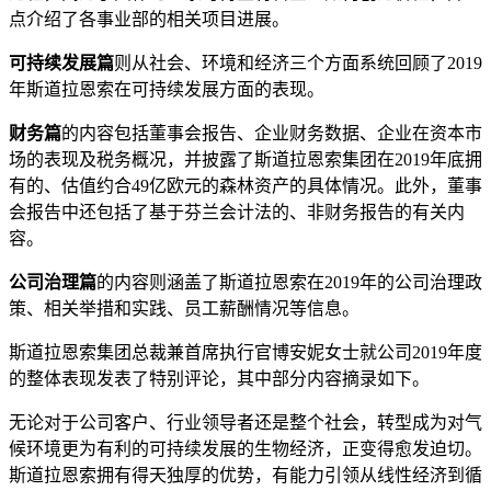
点介绍了各事业部的相关项目进展。
可持续发展篇
则从社会、环境和经济三个方面系统回顾了2019
年斯道拉恩索在可持续发展方面的表现。
财务篇
的内容包括董事会报告、企业财务数据、企业在资本市
场的表现及税务概况，并披露了斯道拉恩索集团在2019年底拥
有的、估值约合49亿欧元的森林资产的具体情况。此外，董事
会报告中还包括了基于芬兰会计法的、非财务报告的有关内
容。
公司治理篇
的内容则涵盖了斯道拉恩索在2019年的公司治理政
策、相关举措和实践、员工薪酬情况等信息。
斯道拉恩索集团总裁兼首席执行官博安妮女士就公司2019年度
的整体表现发表了特别评论，其中部分内容摘录如下。
无论对于公司客户、行业领导者还是整个社会，转型成为对气
候环境更为有利的可持续发展的生物经济，正变得愈发迫切。
斯道拉恩索拥有得天独厚的优势，有能力引领从线性经济到循