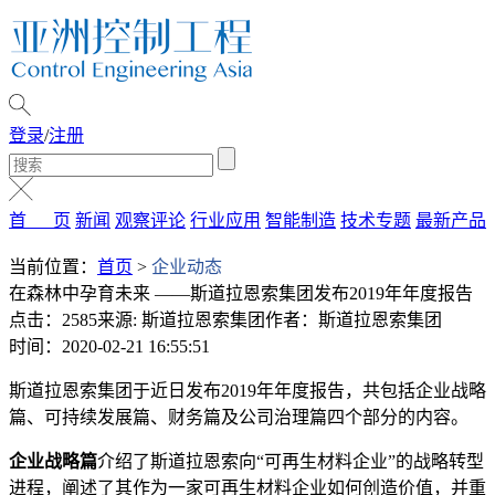
登录
/
注册
首 页
新闻
观察评论
行业应用
智能制造
技术专题
最新产品
当前位置：
首页
>
企业动态
在森林中孕育未来 ——斯道拉恩索集团发布2019年年度报告
点击：2585
来源: 斯道拉恩索集团
作者：斯道拉恩索集团
时间：2020-02-21 16:55:51
斯道拉恩索集团于近日发布2019年年度报告，共包括企业战略
篇、可持续发展篇、财务篇及公司治理篇四个部分的内容。
企业战略篇
介绍了斯道拉恩索向“可再生材料企业”的战略转型
进程，阐述了其作为一家可再生材料企业如何创造价值，并重