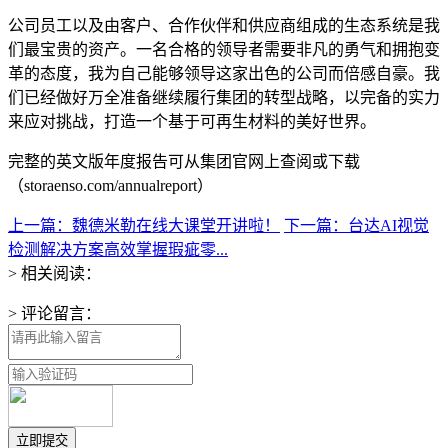
公司员工以及由客户、合作伙伴和供应商组成的生态系统是我
们最宝贵的资产。一名合格的领导者需要非凡的勇气和拥抱变
革的态度，我为自己能够领导这家出色的公司而倍感自豪。我
们已经做好万全准备继续履行集团的转型战略，以完备的实力
来应对挑战，打造一个基于可再生材料的美好世界。
完整的英文版年度报告可从集团官网上查阅或下载
（storaenso.com/annualreport）
上一篇：魏德米勒在线大课堂开讲啦！
下一篇：台达AI视觉
检测解决方案高效掌握瑕疵零...
> 相关阅读：
> 评论留言：