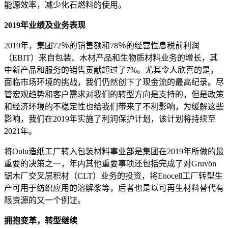
能源效率，减少化石燃料的使用。
2019年业绩及业务表现
2019年，集团72％的销售额和78％的经营性息税前利润
（EBIT）来自包装、木材产品和生物质材料业务的增长，其
中新产品和服务的销售贡献超过了7%。尤其令人欣喜的是，
面临市场环境的挑战，我们仍然创下了现金流的最高纪录。尽
管宏观趋势和客户需求对我们的转型方向是支持的，但是政策
和经济环境的不稳定性也给我们带来了不利影响，为缓解这些
影响，我们在2019年实施了利润保护计划，该计划将持续至
2021年。
将Oulu造纸工厂转入包装材料事业部是集团在2019年所做的最
重要的决策之一，年内其他重要事项还包括完成了对Gruvön
锯木厂交叉层积材（CLT）业务的投资，将Enocell工厂转型生
产可用于纺织应用的溶解浆等，后者也是以可再生材料替代有
限资源的又一个例证。
拥抱变革，转型继续