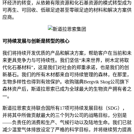
环经济的转变，从依赖有限资源和化石基资源的模式转型成为
可再生、可回收、低碳足迹甚至零碳足迹的材料和解决方案供
应商。
可持续发展与创新是转型的核心
我们将持续开发优质的产品和解决方案，帮助客户在当前和未
来更具竞争力与可持续性。我们坚信“未来世界，树木定将取
代化石基材料”，这是我们对社会的郑重承诺，也是我们的创
新基石。我们的所有木材都来自可持续管理的森林，在那里，
生物多样性也得到有效保护。收购瑞典Bergvik Skog公司旗下
森林资产后，斯道拉恩索已成为全球最大的生物资产拥有者之
一。
斯道拉恩索支持联合国所有17项可持续发展目标（SDG），
并将其中所做贡献最大的三个列为公司的战略目标，分别是
——负责任的消费和生产、气候行动以及陆地生命。我们已就
减少温室气体排放设定了严格的科学目标，并将继续努力提高