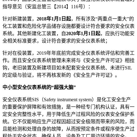
指导意见（安监总管三【2014】116号）：
针对新建装置，
2018年1月1日起
，所有涉及“两重点一重大”的
化工装置和危险化学品储存设施都要设计符合要求的安全仪表
系统。其他新建化工装置，自
2020年1月1日起
，应执行功能安
全相关标准要求，设计符合要求的安全仪表系统；
针对在役装置，2019年年底前完成安全仪表系统评估和完善工
作。而且安全仪表系统管理未来将与《安全生产许可证》相挂
钩，老旧装置及新建项目如未配套安全仪表系统、未进行SIL
的定级与验证，将不再核发新的《安全生产许可证》。
中小型安全仪表系统的“超强大脑”
安全仪表系统SIS（Safety instrument system）是化工安全生产
的重要保护屏障和有效措施，是一种经专门机构认证，具有一
定安全完整性水平，用于降低生产过程风险的仪表安全保护系
统。它不仅能响应生产过程因超过安全极限而带来的风险，而
且能检测和处理自身的故障，从而按预定条件或程序使生产过
程处于安全状态，确保人员、设备及工厂周边环境的安全。