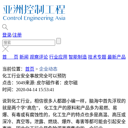
登录
/
注册
首 页
新闻
观察评论
行业应用
智能制造
技术专题
最新产品
当前位置：
首页
>
企业动态
化工行业安全事故完全可以预防
点击：5049
来源: 皮尔磁
作者：皮尔磁
时间：2020-04-14 15:53:41
说到化工行业，相信很多人都跟小编一样，脑海中首先浮现的
就是两个字“高危”， 化工生产的原料和产品多为易燃、易
爆、有毒或有腐蚀性的，化工生产的特点也多是高温、高压或
深冷、真空等。泄露、燃烧、爆炸、毒害等都可能会引起安全