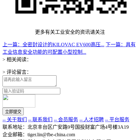
更多有关工业安全的资讯请关注
上一篇：全密封设计的KILOVAC EV600高压...
下一篇：具有
工业信息安全功能的可配置小型控制...
> 相关阅读：
> 评论留言：
-- 关于我们
-- 联系我们
-- 会员服务
-- 人才招聘
-- 平台服务
联系地址：北京丰台区广安路9号国投财富广场4号楼3A19
企业邮箱：tiger.lin@fbe-china.com