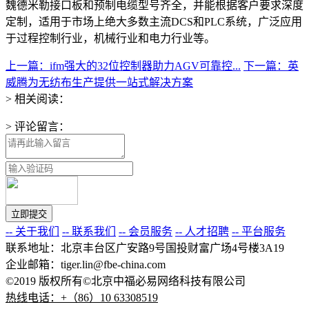
魏德米勒接口板和预制电缆型号齐全，并能根据客户要求深度
定制，适用于市场上绝大多数主流DCS和PLC系统，广泛应用
于过程控制行业，机械行业和电力行业等。
上一篇：ifm强大的32位控制器助力AGV可靠控...
下一篇：英
威腾为无纺布生产提供一站式解决方案
> 相关阅读：
> 评论留言：
-- 关于我们
-- 联系我们
-- 会员服务
-- 人才招聘
-- 平台服务
联系地址：北京丰台区广安路9号国投财富广场4号楼3A19
企业邮箱：tiger.lin@fbe-china.com
©2019 版权所有©北京中福必易网络科技有限公司
热线电话：+（86）10 63308519