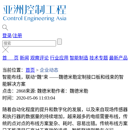
登录
/
注册
首 页
新闻
观察评论
行业应用
智能制造
技术专题
最新产品
当前位置：
首页
>
企业动态
智能布线，联动“魏”来 ——魏德米勒定制接口板和线束的智
能解决方案
点击：2868
来源: 魏德米勒
作者：魏德米勒
时间：2020-05-06 11:03:04
随着自动化程度的提升和数字化的发展，以及来自现场传感器
和执行器的数据量的持续增加，越来越多的电缆需要布线，传
统的点对点的布线方案复杂、耗时、容易出错。传统布线方案