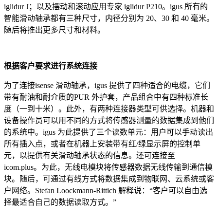
iglidur J；以及摆动和滚动应用专家 iglidur P210。igus 所有的
智能滑动轴承都有三种尺寸，内径分别为 20、30 和 40 毫米。
随后将推出更多尺寸和材料。
根据客户要求进行系统连接
为了连接isense 滑动轴承，igus 提供了四种适合的电缆，它们
带有耐油和耐介质的PUR 外护套，产品组合中有四种标准长
度（一到十米）。此外，有两种连接器类型可供选择。机器和
设备操作员可以用不同的方式将传感器测量的数据集成到他们
的系统中。igus 为此提供了三个读数单元：用户可以手动读出
所有插入点，或者在机器上安装带有红/绿显示屏的控制单
元，以提供有关滑动轴承状态的信息。还可连接至
icom.plus。为此，无线电模块将传感器数据无线传输到通信模
块。随后，可通过有线方式将数据集成到物联网、云系统或客
户网络。Stefan Loockmann-Rittich 解释说：“客户可以自由选
择最适合自己的数据读取方式。”