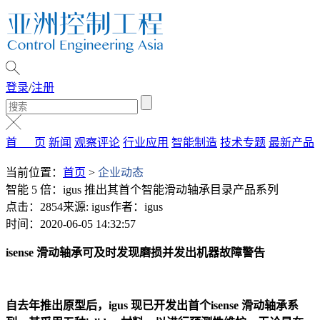
登录
/
注册
首 页
新闻
观察评论
行业应用
智能制造
技术专题
最新产品
当前位置：
首页
>
企业动态
智能 5 倍：igus 推出其首个智能滑动轴承目录产品系列
点击：2854
来源: igus
作者：igus
时间：2020-06-05 14:32:57
isense 滑动轴承可及时发现磨损并发出机器故障警告
自去年推出原型后，igus 现已开发出首个isense 滑动轴承系