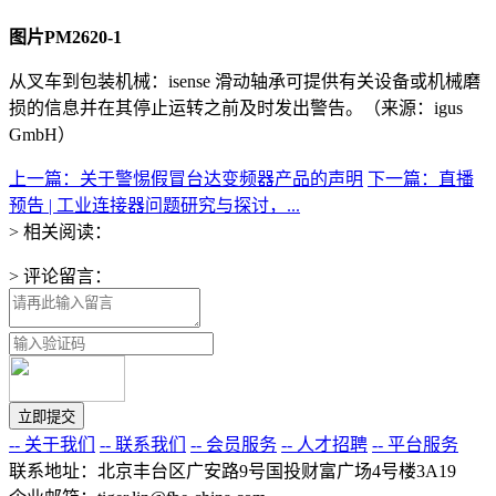
图片PM2620-1
从叉车到包装机械：isense 滑动轴承可提供有关设备或机械磨
损的信息并在其停止运转之前及时发出警告。（来源：igus
GmbH）
上一篇：关于警惕假冒台达变频器产品的声明
下一篇：直播
预告 | 工业连接器问题研究与探讨，...
> 相关阅读：
> 评论留言：
-- 关于我们
-- 联系我们
-- 会员服务
-- 人才招聘
-- 平台服务
联系地址：北京丰台区广安路9号国投财富广场4号楼3A19