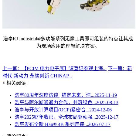
浩亭RJ Industrial®多功能系列无需工具即可组装的特点让其成
为现场应用的理想解决方案。
上一篇：【PCIM 电力电子展】请登记参观上海...
下一篇：新
时代·新动力·永续创新 CHINAP...
> 相关阅读：
浩亭80周年深度访谈 | 锚定未来，浩...
2025-11-19
浩亭与阿尔斯通通力合作，共筑绿色...
2025-08-13
浩亭与开放计算项目(OCP)紧密合...
2024-12-06
浩亭2025财年收官，全球布局驱动强...
2025-12-17
浩亭发布全新 Han® 4B 系列连接...
2026-07-17