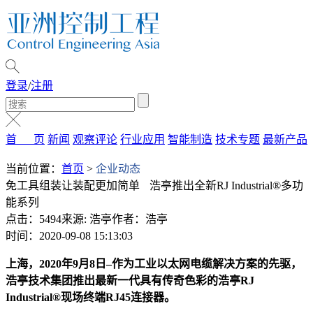
登录
/
注册
首 页
新闻
观察评论
行业应用
智能制造
技术专题
最新产品
当前位置：
首页
>
企业动态
免工具组装让装配更加简单 浩亭推出全新RJ Industrial®多功
能系列
点击：5494
来源: 浩亭
作者：浩亭
时间：2020-09-08 15:13:03
上海，2020年9月8日–作为工业以太网电缆解决方案的先驱，
浩亭技术集团推出最新一代具有传奇色彩的浩亭RJ
Industrial®现场终端RJ45连接器。