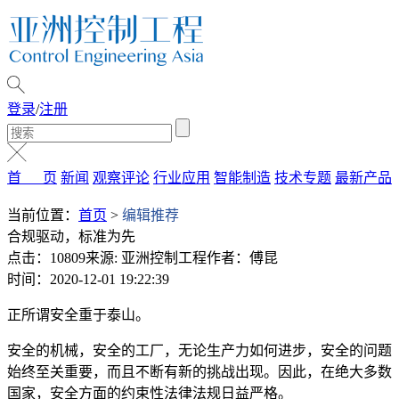
登录
/
注册
首 页
新闻
观察评论
行业应用
智能制造
技术专题
最新产品
当前位置：
首页
>
编辑推荐
合规驱动，标准为先
点击：10809
来源: 亚洲控制工程
作者：傅昆
时间：2020-12-01 19:22:39
正所谓安全重于泰山。
安全的机械，安全的工厂，无论生产力如何进步，安全的问题
始终至关重要，而且不断有新的挑战出现。因此，在绝大多数
国家，安全方面的约束性法律法规日益严格。