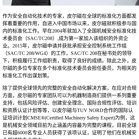
作为安全自动化技术的专家，皮尔磁在全球的标准化方面都发
挥着重要的作用，自进入中国市场以来，皮尔磁就积极参与国
内的标准化工作。早在2004年就加入了全国机械安全标准化技
术委员会（SAC/TC208）,成为第一家加入该组织的外资企
业。2015年，皮尔磁申请并获批承担安全控制系统工作组
（SAC/TC 208/WG4）的工作，SAC/TC 208在秘书处的领导
下，积极履行工作组职责，取得了良好的成绩。除此之外，皮
尔磁的多位专家在多个标准化技术委员会担任委员，为相关的
标准化工作出谋划策。
除了提供全球领先的完整的安全自动化解决方案，在应对合规
方面，皮尔磁的专家团队可以为机器制造商们提供一系列重要
支持，包括风险评估、创建安全理念、国际合规性评估、培训
和资质认证计划等等，以皮尔磁与TUV NORD合作的国际认
证培训计划CMSE®(Certified Machinery Safety Expert)为例，这
是机械安全领域目前为止涵盖内容最为完整的课程，目前全球
已有超6000名专业人员获得了该项认证，证明了他们在机械安