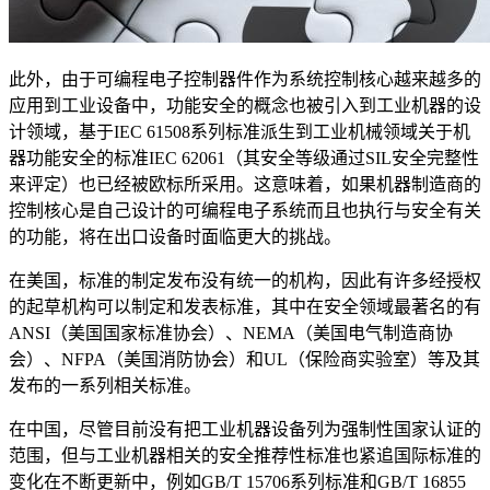
此外，由于可编程电子控制器件作为系统控制核心越来越多的
应用到工业设备中，功能安全的概念也被引入到工业机器的设
计领域，基于IEC 61508系列标准派生到工业机械领域关于机
器功能安全的标准IEC 62061（其安全等级通过SIL安全完整性
来评定）也已经被欧标所采用。这意味着，如果机器制造商的
控制核心是自己设计的可编程电子系统而且也执行与安全有关
的功能，将在出口设备时面临更大的挑战。
在美国，标准的制定发布没有统一的机构，因此有许多经授权
的起草机构可以制定和发表标准，其中在安全领域最著名的有
ANSI（美国国家标准协会）、NEMA（美国电气制造商协
会）、NFPA（美国消防协会）和UL（保险商实验室）等及其
发布的一系列相关标准。
在中国，尽管目前没有把工业机器设备列为强制性国家认证的
范围，但与工业机器相关的安全推荐性标准也紧追国际标准的
变化在不断更新中，例如GB/T 15706系列标准和GB/T 16855