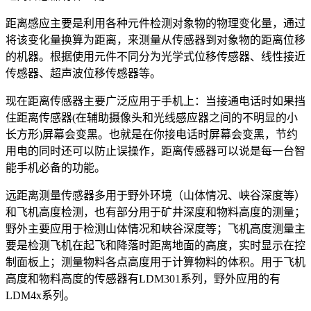
距离感应主要是利用各种元件检测对象物的物理变化量，通过
将该变化量换算为距离，来测量从传感器到对象物的距离位移
的机器。根据使用元件不同分为光学式位移传感器、线性接近
传感器、超声波位移传感器等。
现在距离传感器主要广泛应用于手机上：当接通电话时如果挡
住距离传感器(在辅助摄像头和光线感应器之间的不明显的小
长方形)屏幕会变黑。也就是在你接电话时屏幕会变黑，节约
用电的同时还可以防止误操作，距离传感器可以说是每一台智
能手机必备的功能。
远距离测量传感器多用于野外环境（山体情况、峡谷深度等）
和飞机高度检测，也有部分用于矿井深度和物料高度的测量；
野外主要应用于检测山体情况和峡谷深度等；飞机高度测量主
要是检测飞机在起飞和降落时距离地面的高度，实时显示在控
制面板上；测量物料各点高度用于计算物料的体积。用于飞机
高度和物料高度的传感器有LDM301系列，野外应用的有
LDM4x系列。