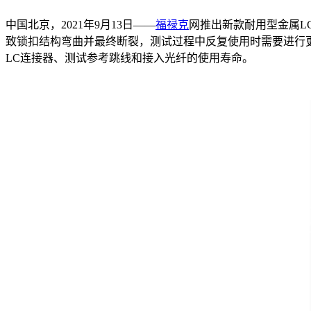
中国北京，2021年9月13日——
福禄克
网推出新款耐用型金属L
致锁扣结构弯曲并最终断裂，测试过程中反复使用时需要进行更
LC连接器、测试参考跳线和接入光纤的使用寿命。