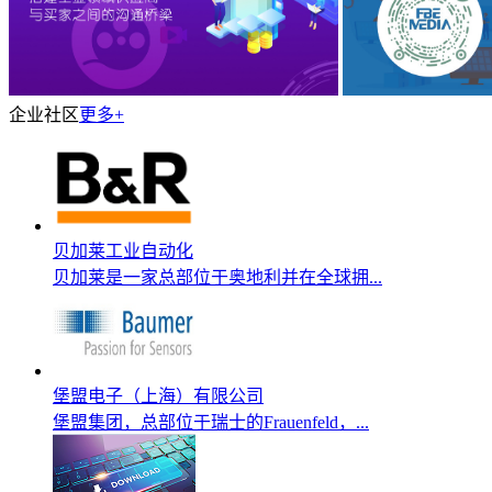
企业社区
更多+
贝加莱工业自动化
贝加莱是一家总部位于奥地利并在全球拥...
堡盟电子（上海）有限公司
堡盟集团，总部位于瑞士的Frauenfeld，...