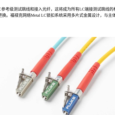
C参考级测试跳线和接入光纤，这将成为所有LC端接测试跳线的
换。福禄克网络Metal LC锁扣系统采用多片式金属设计，与