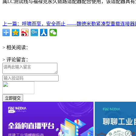
属LC测试线与福禄克永久链路适配器配合使用，该适配器具有业
上一篇：呼啸而至，安全而止 ——魏德米勒紧凑型重载连接器助力
> 相关阅读：
> 评论留言：