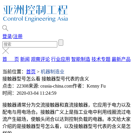
登录
/
注册
首 页
新闻
观察评论
行业应用
智能制造
技术专题
最新产品
当前位置：
首页
>
机器制造业
接触器型号怎么看 接触器型号代表的含义
点击：22308
来源: ceasia-china.com
作者：Kenny Fu
时间：2020-03-04 11:24:59
接触器通常分为交流接触器和直流接触器，它应用于电力以及
配电与用电场合。接触器广义上是指工业电中利用线圈流过电
流产生磁场，使触头闭合以达到控制负载的电器。本文给大家
介绍的是接触器型号怎么看，以及接触器型号代表的含义是怎