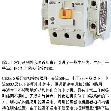
除以上常用系列外我国近年来还引进了一些生产线，生产了一
些满足IEC标准的交流接触器。
CJl2B-S系列锁扣接触器用于交流50Hz，电压380V及以下、电
流600A及以下的配电电路中，供远距离接通和分断电路用，
并适宜于不频繁地起动和停止交流电动机。具有正常工作时吸
引线圈不通电、无噪声等特点。其锁扣机构位于电磁系统的下
方。锁扣机构靠吸引线圈通电，吸引线圈断电后靠锁扣机构保
持在锁住位置。由于线圈不通电不仅无电力损耗而且消除了磁