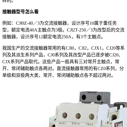
样的。
接触器型号怎么看
例如：CJl0Z-40／3为交流接触器，设计序号10属于重任务
型，额定电流40A主触点为3极。CJl2T-250／3为改型后的交流
接触器，设计序号12额定电流250A，有3个主触点。
我国生产的交流接触器常用的有CJl0，CJl2，CJX1，CJ20等系
列及其派生系列产品，CJ0系列及其改型产品已逐步被CJ20、
CJX系列产品取代。这些产品一般具有三对常开主触点，常
开、常闭辅助触点各两对。直流接触器常用的有CZ0系列，分
单极和双极两大类，常开、常闭辅助触点各不超过两对。