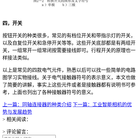
四，开关
按钮开关的种类很多，常见的有档位开关和带指示灯的开关，
以及自复位开关和急停开关等等。这些开关底部都是有两组开
关，一组常开一组常闭按需要接线即可。行程开关的原理也一
样接法类似。
以上是常见的四款电气元件，熟悉以后可以找一些简单的电路
图学习实物接线。关于电气接触器符号的表示意义，本文也做
了简要的讲解，事实上这些元件或者是接触器都有说明书可参
考，上面也列出了各种接触器符号的意义。
上一篇：同轴连接器的种类介绍
下一篇：工业智能相机的优
势与发展趋势
> 相关阅读：
> 评论留言：