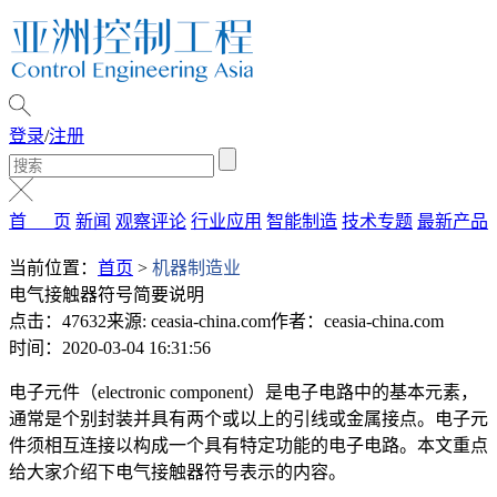
登录
/
注册
首 页
新闻
观察评论
行业应用
智能制造
技术专题
最新产品
当前位置：
首页
>
机器制造业
电气接触器符号简要说明
点击：47632
来源: ceasia-china.com
作者：ceasia-china.com
时间：2020-03-04 16:31:56
电子元件（electronic component）是电子电路中的基本元素，
通常是个别封装并具有两个或以上的引线或金属接点。电子元
件须相互连接以构成一个具有特定功能的电子电路。本文重点
给大家介绍下电气接触器符号表示的内容。