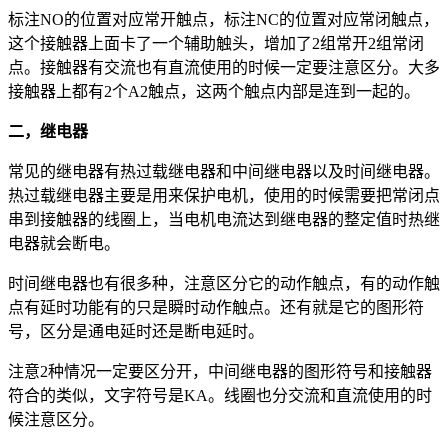
标注NO的位置对应常开触点，标注NC的位置对应常闭触点，
这个接触器上面卡了一个辅助触头，增加了2组常开2组常闭
点。接触器有交流也有直流使用的时候一定要注意区分。大多
接触器上都有2个A2触点，这两个触点内部是连到一起的。
二，继电器
常见的继电器有热过载继电器和中间继电器以及时间继电器。
热过载继电器主要是用来保护电机，使用的时候需要把常闭点
串到接触器的线圈上，当电机电流达到继电器的整定值时热继
电器就会断电。
时间继电器也有很多种，注意区分它的动作触点，有的动作触
点有延时功能有的只是瞬时动作触点。还有就是它的图形符
号，区分是通电延时还是断电延时。
注意2种情况一定要区分开，中间继电器的图形符号和接触器
符合的类似，文字符号是KA。线圈也分交流和直流使用的时
候注意区分。