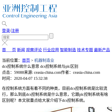
登录
/
注册
首 页
新闻
观察评论
行业应用
智能制造
技术专题
最新产品
当前位置：
首页
>
机器制造业
dcs控制系统什么意思 dcs控制系统与plc区别
点击：59088
来源: ceasia-china.com
作者：ceasia-china.com
时间：2020-04-07 15:32:38
在控制系统方面有着不同的种类，目前dcs控制系统是比较流
行，那么到底dcs控制系统是什么意思，它跟plc控制系统有啥
区别呢？本文就重点给大家介绍下dcs控制系统。