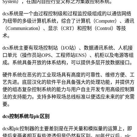
System），在国内自控行业又称之为集散控制系统。
dcs系统是一个由过程控制级和过程监控级组成的以通信网络
为纽带的多级计算机系统，综合了计算机（Computer）、通讯
（Communication）、显示（CRT）和控制（Control）等技
术。
dcs系统主要有现场控制站（I/O站）、数据通讯系统、人机接
口单元（操作员站OPS、工程师站ENS）、机柜以及电源等组
成。系统具备开放的体系结构，可以提供多层开放数据接口。
硬件系统在恶劣的工业现场具有高度的可靠性、维修方便、工
艺先进。底层汉化的软件平台具备强大的处理功能，并提供方
便的组态复杂控制系统的能力与用户自主开发专用高级控制算
法的支持能力。支持多种现场总线标准以便适应未来的扩充需
要。
dcs控制系统与plc区别
dcs和plc控制器的主要差别是在开关量和模拟量的运算上，即
使后来两者相互有些渗透但是仍然有区别。80年代以后，plc