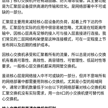
层除了核心交换机外还有路由器、防火墙等设备。其主要功能
是为汇聚层设备提供高速的传输和优化。是网络部署中不可或
缺的一部分。
汇聚层主要用来减轻核心层设备的负荷，起着上传下达的作
用。汇聚层在实际的应用中很容易被忽略，尤其是在短距离传
输中，因核心层具有足够的接入可与接入层直接进行连接。我
们常见的二层网络构架便是这种连接模式，可在一定程度上节
省布网以及后期的维护成本。
因核心交换机承受和汇聚着所有的流量，所以总是对核心交换
机有着高可靠性、高效性、高容错性、可管理性、低延时性等
要求。一般核心层交换机都采用网管交换机。
虽说核心层是网络接入中不可或缺的一部分，但并不意味所有
的网络部署中都需要用到核心交换机，尤其是小型的局域网
中，通常计算机数量低于50台以下的网络部署对核心交换机和
汇聚交换机没有实际需求，用一台8口的小交换机便可替代核
心交换机。