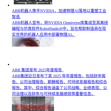
ABB机器人携手NVIDIA，加速物理AI落地以重塑工业
智造
ABB机器人宣布，将NVIDIA Omniverse库集成至其离线
编程与仿真软件RobotStudio®中，旨在帮助制造商在现
实世界的机器人应用中部署物理AI。
ABB 集团发布 2025年度报告
ABB集团近日发布了其 2025 年年度报告，包括财务报
告、公司治理报告、薪酬报告、可持续发展报告和综合
报告。其中，综合报告涵盖了公司战略、业绩表现、公
司治理以及财务与可持续发展绩效等重要信息。