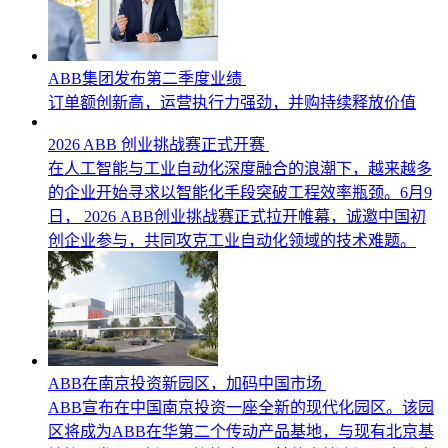
ABB集团发布第二季度业绩
订单额创新高，运营执行力强劲，并购持续释放价值
2026 ABB 创业挑战赛正式开赛
在人工智能与工业自动化深度融合的浪潮下，越来越多
的企业开始寻求以智能化手段突破工程效率瓶颈。6月9
日， 2026 ABB创业挑战赛正式拉开帷幕，诚邀中国初
创企业参与，共同攻克工业自动化领域的技术难题。
ABB在南京投资新园区，加码中国市场
ABB宣布在中国南京投资一座全新的现代化园区。该园
区将成为ABB在华第二个传动产品基地，与现有北京基