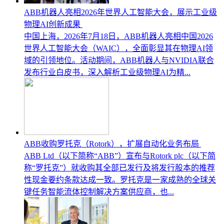
ABB机器人亮相2026年世界人工智能大会，展示工业级
物理AI创新成果
中国上海，2026年7月18日，ABB机器人亮相中国2026
世界人工智能大会（WAIC），全面彰显其在物理AI领
域的引领地位。活动期间，ABB机器人与NVIDIA联合
发布行业白皮书，深入解析工业级物理AI为精...
ABB收购罗托克（Rotork），扩展自动化业务布局
ABB Ltd（以下简称“ABB”）宣布与Rotork plc（以下简
称“罗托克”）就收购其全部已发行及将发行股本的推荐
性现金要约条款达成一致。罗托克是一家成熟的全球关
键任务智能流体控制解决方案供应商，也...