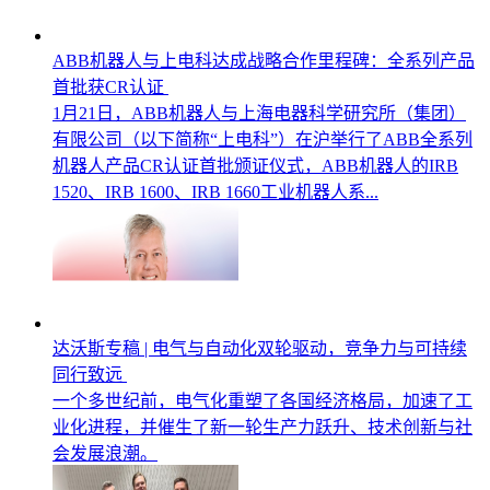
ABB机器人与上电科达成战略合作里程碑：全系列产品
首批获CR认证
1月21日，ABB机器人与上海电器科学研究所（集团）
有限公司（以下简称“上电科”）在沪举行了ABB全系列
机器人产品CR认证首批颁证仪式，ABB机器人的IRB
1520、IRB 1600、IRB 1660工业机器人系...
达沃斯专稿 | 电气与自动化双轮驱动，竞争力与可持续
同行致远
一个多世纪前，电气化重塑了各国经济格局，加速了工
业化进程，并催生了新一轮生产力跃升、技术创新与社
会发展浪潮。