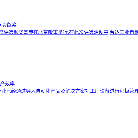
能装备奖”
年度评选颁奖盛典在北京隆重举行.在此次评选活动中,台达工业
产效率
行业已经通过导入自动化产品及解决方案对工厂设备进行积极管理