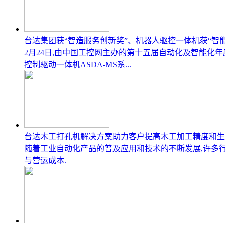
台达集团获“智造服务创新奖”、机器人驱控一体机获“智
2月24日,由中国工控网主办的第十五届自动化及智能化
控制驱动一体机ASDA-MS系...
台达木工打孔机解决方案助力客户提高木工加工精度和生
随着工业自动化产品的普及应用和技术的不断发展,许多
与营运成本.