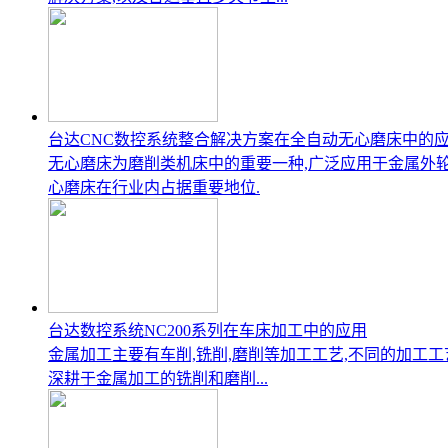
台达CNC数控系统整合解决方案在全自动无心磨床中的
无心磨床为磨削类机床中的重要一种,广泛应用于金属外轮
心磨床在行业内占据重要地位.
台达数控系统NC200系列在车床加工中的应用
金属加工主要有车削,铣削,磨削等加工工艺,不同的加工工艺
深耕于金属加工的铣削和磨削...