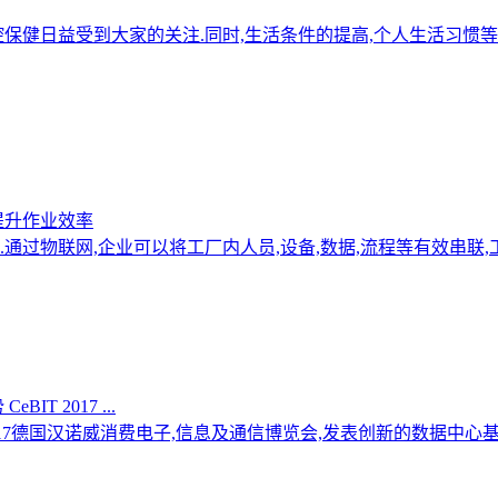
保健日益受到大家的关注.同时,生活条件的提高,个人生活习惯
提升作业效率
通过物联网,企业可以将工厂内人员,设备,数据,流程等有效串联
 2017 ...
德国汉诺威消费电子,信息及通信博览会,发表创新的数据中心基础设施解决方