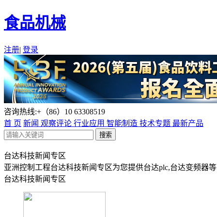
食品机械
注册
|
登录
咨询热线:+（86）10 63308519
首 页
新闻
观察评论
行业应用
智能制造
技术专题
最新产品
台达科技新闻专区
亚洲控制工程台达科技新闻专区为您提供台达plc,台达变频器
台达科技新闻专区