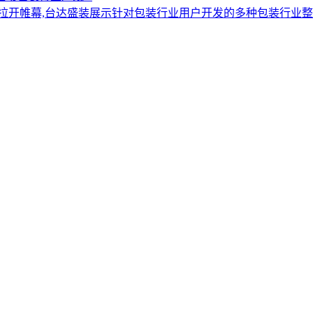
广州拉开帷幕,台达盛装展示针对包装行业用户开发的多种包装行业整