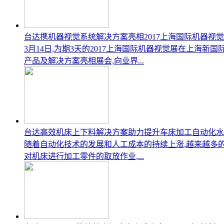
台达携机器视觉系统解决方案亮相2017上海国际机器视
3月14日,为期3天的2017上海国际机器视觉展在上海
产品及解决方案亮相展会,向业界...
台达高效机床上下料解决方案助力提升车床加工自动化水
随着自动化技术的发展和人工成本的持续上涨,越来越多的
对机床进行加工零件的取放作业,...