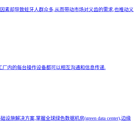
等因素却导致蛀牙人群众多,从而带动市场对义齿的需求,也推动义
,工厂内的每台操作设备都可以相互沟通和信息传递.
案,掌握全球绿色数据机房(green data center),边缘