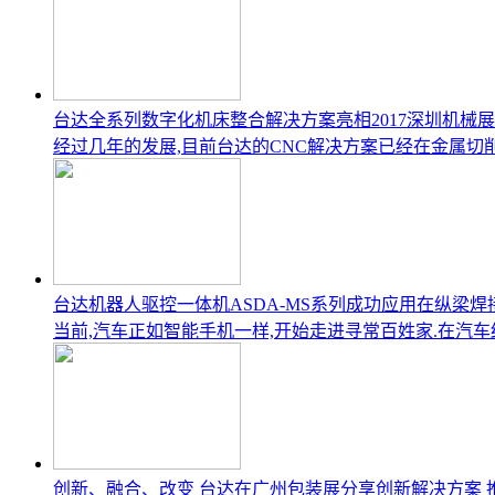
台达全系列数字化机床整合解决方案亮相2017深圳机械展
经过几年的发展,目前台达的CNC解决方案已经在金属切
台达机器人驱控一体机ASDA-MS系列成功应用在纵梁焊
当前,汽车正如智能手机一样,开始走进寻常百姓家.在汽
创新、融合、改变 台达在广州包装展分享创新解决方案 推