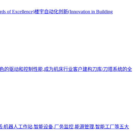
nce)楼宇自动化创新(Innovation in Building
出色的驱动和控制性能,成为机床行业客户建构刀库/刀塔系统的全
括:机器人工作站,智能设备,厂务监控,能源管理,智能工厂等五大