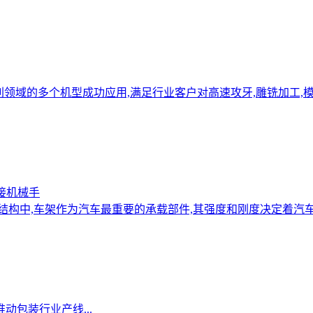
削领域的多个机型成功应用,满足行业客户对高速攻牙,雕铣加工,
接机械手
车结构中,车架作为汽车最重要的承载部件,其强度和刚度决定着汽
动包装行业产线...