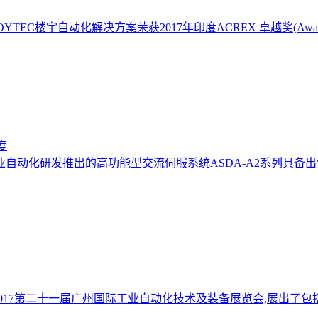
解决方案荣获2017年印度ACREX 卓越奖(Awards of Excelle
度
业自动化研发推出的高功能型交流伺服系统ASDA-A2系列具备
2017第二十一届广州国际工业自动化技术及装备展览会,展出了包