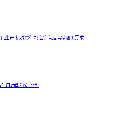
模具生产,机械零件制造等高速高精加工需求.
车使用功能和安全性.