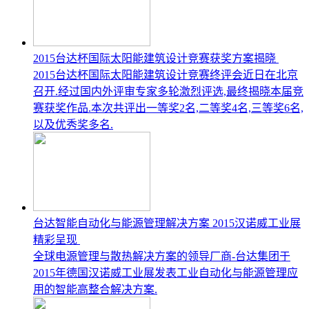
2015台达杯国际太阳能建筑设计竞赛获奖方案揭晓
2015台达杯国际太阳能建筑设计竞赛终评会近日在北京
召开.经过国内外评审专家多轮激烈评选,最终揭晓本届竞
赛获奖作品.本次共评出一等奖2名,二等奖4名,三等奖6名,
以及优秀奖多名.
台达智能自动化与能源管理解决方案 2015汉诺威工业展
精彩呈现
全球电源管理与散热解决方案的领导厂商-台达集团于
2015年德国汉诺威工业展发表工业自动化与能源管理应
用的智能高整合解决方案.