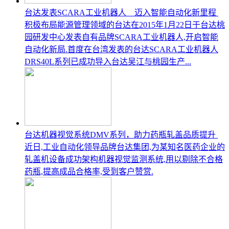
台达发表SCARA工业机器人 迈入智能自动化新里程
积极布局能源管理领域的台达在2015年1月22日于台达桃
园研发中心发表自有品牌SCARA工业机器人,开启智能
自动化新局.首度在台湾发表的台达SCARA工业机器人
DRS40L系列已成功导入台达吴江与桃园生产...
台达机器视觉系统DMV系列，助力药瓶轧盖品质提升
近日,工业自动化领导品牌台达集团,为某知名医药企业的
轧盖机设备成功架构机器视觉监测系统,用以剔除不合格
药瓶,提高成品合格率,受到客户赞赏.