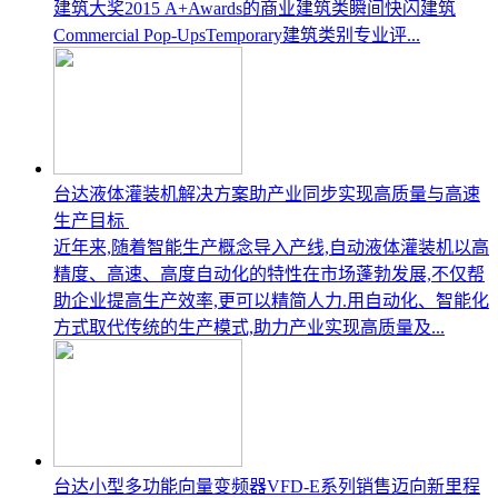
建筑大奖2015 A+Awards的商业建筑类瞬间快闪建筑
Commercial Pop-UpsTemporary建筑类别专业评...
台达液体灌装机解决方案助产业同步实现高质量与高速
生产目标
近年来,随着智能生产概念导入产线,自动液体灌装机以高
精度、高速、高度自动化的特性在市场蓬勃发展,不仅帮
助企业提高生产效率,更可以精简人力.用自动化、智能化
方式取代传统的生产模式,助力产业实现高质量及...
台达小型多功能向量变频器VFD-E系列销售迈向新里程