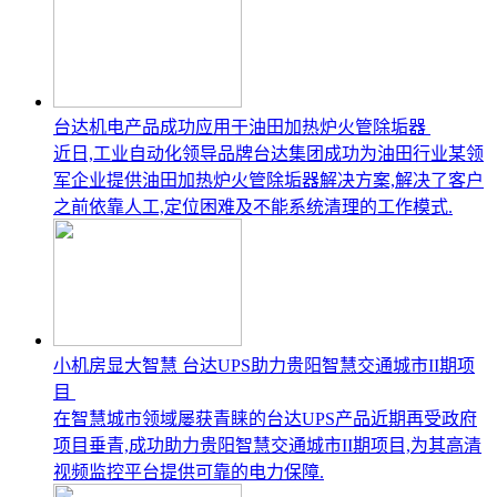
台达机电产品成功应用于油田加热炉火管除垢器
近日,工业自动化领导品牌台达集团成功为油田行业某领
军企业提供油田加热炉火管除垢器解决方案,解决了客户
之前依靠人工,定位困难及不能系统清理的工作模式.
小机房显大智慧 台达UPS助力贵阳智慧交通城市II期项
目
在智慧城市领域屡获青睐的台达UPS产品近期再受政府
项目垂青,成功助力贵阳智慧交通城市II期项目,为其高清
视频监控平台提供可靠的电力保障.