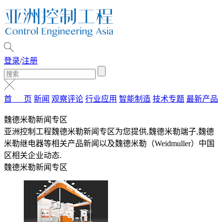
登录
/
注册
首 页
新闻
观察评论
行业应用
智能制造
技术专题
最新产品
魏德米勒新闻专区
亚洲控制工程魏德米勒新闻专区为您提供,魏德米勒端子,魏德
米勒继电器等相关产品新闻以及魏德米勒（Weidmuller）中国
区相关企业动态.
魏德米勒新闻专区