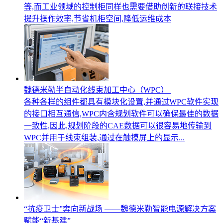
等,而工业领域的控制柜同样也需要借助创新的联接技术
提升操作效率,节省机柜空间,降低运维成本
魏德米勒半自动化线束加工中心（WPC）
各种各样的组件都具有模块化设置,并通过WPC软件实现
的接口相互通信,WPC内含规划软件可以确保最佳的数据
一致性,因此,规划阶段的CAE数据可以很容易地传输到
WPC并用于线束组装,通过在触摸屏上的显示...
“抗疫卫士”奔向新战场 ——魏德米勒智能电源解决方案
赋能“新基建”