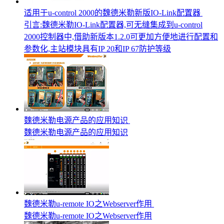
适用于u-control 2000的魏德米勒新版IO-Link配置器
引言:魏德米勒IO-Link配置器,可无缝集成到u-control
2000控制器中,借助新版本1.2.0可更加方便地进行配置和
参数化,主站模块具有IP 20和IP 67防护等级
魏德米勒电源产品的应用知识
魏德米勒电源产品的应用知识
魏德米勒u-remote IO之Webserver作用
魏德米勒u-remote IO之Webserver作用