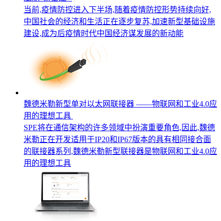
当前,疫情防控进入下半场,随着疫情防控形势持续向好,
中国社会的经济和生活正在逐步复苏,加速新型基础设施
建设,成为后疫情时代中国经济谋发展的新动能
魏德米勒新型单对以太网联接器 ——物联网和工业4.0应
用的理想工具
SPE将在通信架构的许多领域中扮演重要角色,因此,魏德
米勒正在开发适用于IP20和IP67版本的具有相同接合面
的联接器系列,魏德米勒新型联接器是物联网和工业4.0应
用的理想工具