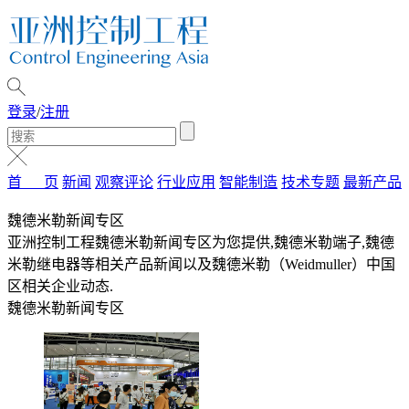
登录
/
注册
首 页
新闻
观察评论
行业应用
智能制造
技术专题
最新产品
魏德米勒新闻专区
亚洲控制工程魏德米勒新闻专区为您提供,魏德米勒端子,魏德
米勒继电器等相关产品新闻以及魏德米勒（Weidmuller）中国
区相关企业动态.
魏德米勒新闻专区