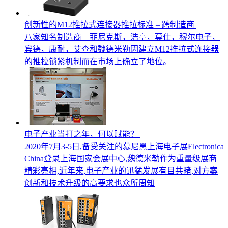
创新性的M12推拉式连接器推拉标准 – 跨制造商
八家知名制造商 – 菲尼克斯，浩亭，莫仕，穆尔电子，
宾德，康耐，艾查和魏德米勒因建立M12推拉式连接器
的推拉锁紧机制而在市场上确立了地位。
电子产业当打之年，何以赋能？
2020年7月3-5日,备受关注的慕尼黑上海电子展Electronica
China登录上海国家会展中心,魏德米勒作为重量级展商
精彩亮相,近年来,电子产业的迅猛发展有目共睹,对方案
创新和技术升级的高要求也众所周知