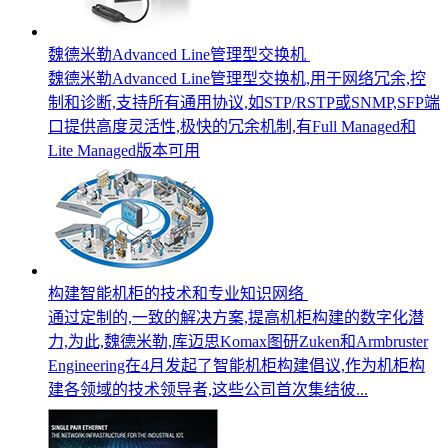
魏德米勒Advanced Line管理型交换机
魏德米勒Advanced Line管理型交换机,用于网络冗余,控
制和诊断,支持所有通用协议,如STP/RSTP或SNMP,SFP端
口提供高度灵活性,极快的冗余机制,有Full Managed和
Lite Managed版本可用
构建智能机柜的技术和专业知识网络
通过定制的,一致的解决方案,提高机柜构建的数字化潜
力,为此,魏德米勒,库迈思Komax图研Zuken和Armbruster
Engineering在4月发起了智能机柜构建倡议,作为机柜构
建各领域的技术领导者,这些公司首次集结彼...