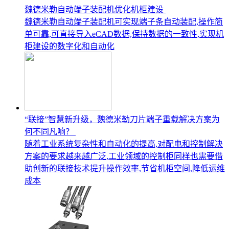
魏德米勒自动端子装配机优化机柜建设
魏德米勒自动端子装配机可实现端子条自动装配,操作简
单可靠,可直接导入eCAD数据,保持数据的一致性,实现机
柜建设的数字化和自动化
“联接”智慧新升级，魏德米勒刀片端子重载解决方案为
何不同凡响？
随着工业系统复杂性和自动化的提高,对配电和控制解决
方案的要求越来越广泛,工业领域的控制柜同样也需要借
助创新的联接技术提升操作效率,节省机柜空间,降低运维
成本