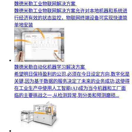
魏德米勒工业物联网解决方案
魏德米勒工业物联网解决方案允许对本地机器和系统进
行经济有效的状态监控，物联网终端设备可实现快速简
单地安装
魏德米勒自动化机器学习解决方案
希望明日保持盈利的公司,必须在今日设定方向,数字化是
关键,因为基于数据的服务决定了未来的业务成功,这使得
在工业生产中使用人工智能(AI)成为当今机器和工厂面
临的主要挑战之一,从检测异常,到分类和预测磨损...