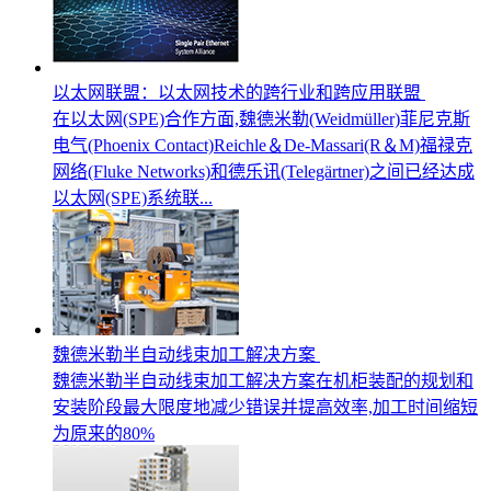
以太网联盟：以太网技术的跨行业和跨应用联盟
在以太网(SPE)合作方面,魏德米勒(Weidmüller)菲尼克斯
电气(Phoenix Contact)Reichle＆De-Massari(R＆M)福禄克
网络(Fluke Networks)和德乐讯(Telegärtner)之间已经达成
以太网(SPE)系统联...
魏德米勒半自动线束加工解决方案
魏德米勒半自动线束加工解决方案在机柜装配的规划和
安装阶段最大限度地减少错误并提高效率,加工时间缩短
为原来的80%