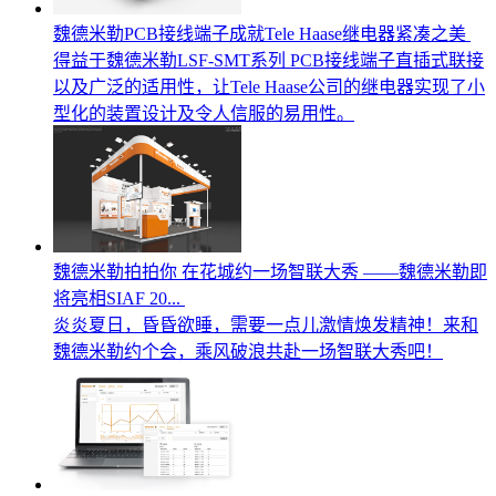
魏德米勒PCB接线端子成就Tele Haase继电器紧凑之美
得益于魏德米勒LSF-SMT系列 PCB接线端子直插式联接
以及广泛的适用性，让Tele Haase公司的继电器实现了小
型化的装置设计及令人信服的易用性。
魏德米勒拍拍你 在花城约一场智联大秀 ——魏德米勒即
将亮相SIAF 20...
炎炎夏日，昏昏欲睡，需要一点儿激情焕发精神！来和
魏德米勒约个会，乘风破浪共赴一场智联大秀吧！