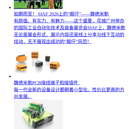
如期而至！ SIAF 2020上的“靓仔”——魏德米勒
有颜值、有实力、有魅力——这个盛夏，花城广州举办
的国际工业自动化技术及装备展览会SIAF上，魏德米勒
无论是展会形式、展示内容还是线上分享与线下互动的
炫动，无不展现出成功的“靓仔”风范！
魏德米勒PCB接线端子和接插件
每一代全新的设备设计都朝着小型化、性价比更高的方
向发展。