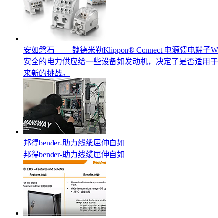
安如磐石 ——魏德米勒Klippon® Connect 电源馈电端子W
安全的电力供应给一些设备如发动机，决定了是否适用于
来新的挑战。
邦得bender-助力线缆屈伸自如
邦得bender-助力线缆屈伸自如