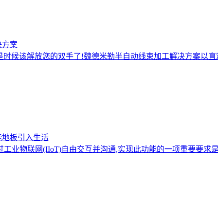
决方案
是时候该解放您的双手了!魏德米勒半自动线束加工解决方案以直
能地板引入生活
工业物联网(IIoT)自由交互并沟通,实现此功能的一项重要要