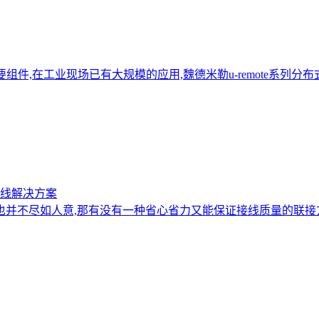
组件,在工业现场已有大规模的应用,魏德米勒u-remote系列分布
线解决方案
也并不尽如人意,那有没有一种省心省力又能保证接线质量的联接