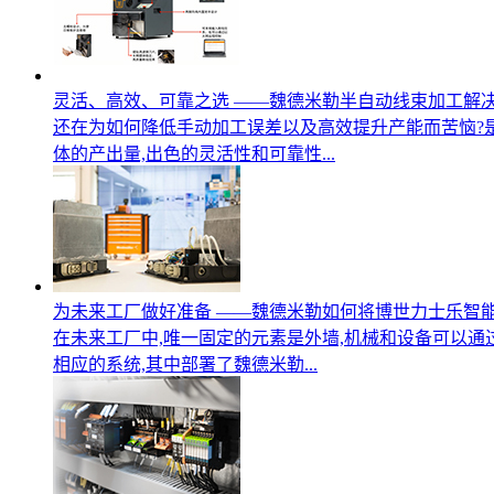
灵活、高效、可靠之选 ——魏德米勒半自动线束加工解
还在为如何降低手动加工误差以及高效提升产能而苦恼?
体的产出量,出色的灵活性和可靠性...
为未来工厂做好准备 ——魏德米勒如何将博世力士乐智
在未来工厂中,唯一固定的元素是外墙,机械和设备可以通过
相应的系统,其中部署了魏德米勒...