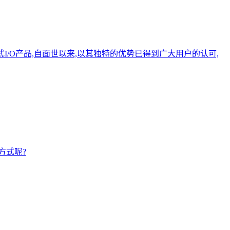
式I/O产品,自面世以来,以其独特的优势已得到广大用户的认可,
方式呢?