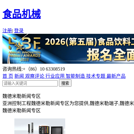
食品机械
注册
|
登录
咨询热线:+（86）10 63308519
首 页
新闻
观察评论
行业应用
智能制造
技术专题
最新产品
魏德米勒新闻专区
亚洲控制工程魏德米勒新闻专区为您提供,魏德米勒端子,魏德米勒继
魏德米勒新闻专区