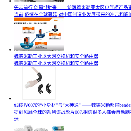
矢志前行 创赢“魏“来 ——访魏德米勒亚太区电气柜产品事业部
当前,疫情在全球蔓延,对中国制造业发展带来的冲击和影
魏德米勒工业以太网交换机和安全路由器
魏德米勒工业以太网交换机和安全路由器
线缆界007的“小身材”与“大神通” ——魏德米勒邦得bender
提到风靡全球的系列谍战影片007,相信很多人都会自动
迷