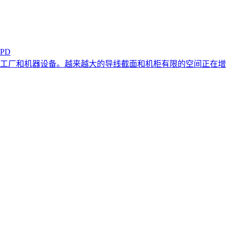
PD
工厂和机器设备。越来越大的导线截面和机柜有限的空间正在增