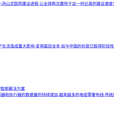
小汤山式医院建设进程,让全球再次震惊于这一创记录的建设速度!
生产生活造成重大影响,变得面目全非,如今中国的抗疫已取得阶段
的智能解决方案
器和执行器的数据量的持续增加,越来越多的电缆需要布线,传统