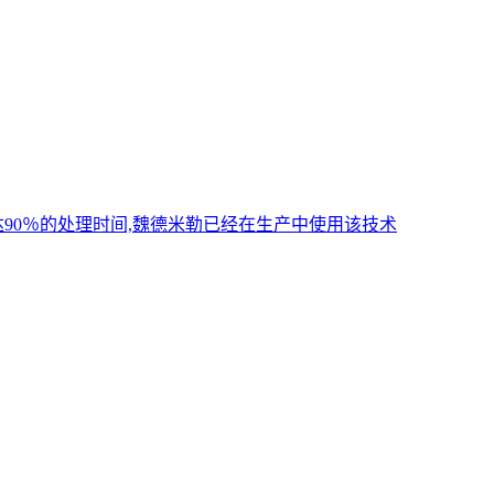
90％的处理时间,魏德米勒已经在生产中使用该技术