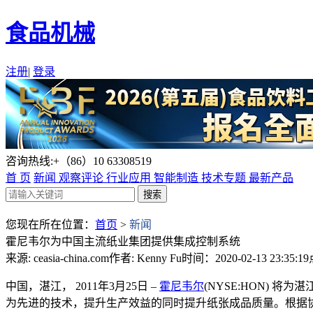
食品机械
注册
|
登录
咨询热线:+（86）10 63308519
首 页
新闻
观察评论
行业应用
智能制造
技术专题
最新产品
您现在所在位置：
首页
>
新闻
霍尼韦尔为中国主流纸业集团提供集成控制系统
来源: ceasia-china.com
作者: Kenny Fu
时间：2020-02-13 23:35:19
中国，湛江， 2011年3月25日 –
霍尼韦尔
(NYSE:HON)
为先进的技术，提升生产效益的同时提升纸张成品质量。根据协议，霍尼韦