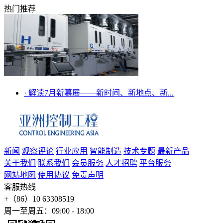
热门推荐
·
解读7月新慕展——新时间、新地点、新...
新闻
观察评论
行业应用
智能制造
技术专题
最新产品
关于我们
联系我们
会员服务
人才招聘
平台服务
网站地图
使用协议
免责声明
客服热线
+（86）10 63308519
周一至周五：09:00 - 18:00