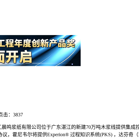
点击：3837
 将为湛江晨鸣浆纸有限公司位于广东湛江的新建70万吨木浆线提供
尔将提供Experion® 过程知识系统(PKS) ，达芬奇（Da V