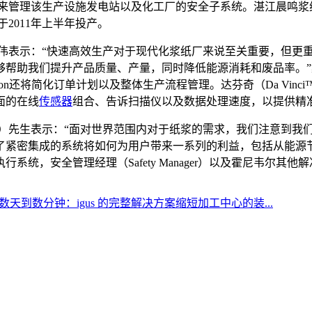
ager）来管理该生产设施发电站以及化工厂的安全子系统。湛江
2011年上半年投产。
李伟表示：“快速高效生产对于现代化浆纸厂来说至关重要，但更
够帮助我们提升产品质量、产量，同时降低能源消耗和废品率。
ion还将简化订单计划以及整体生产流程管理。达芬奇（Da Vi
面的在线
传感器
组合、告诉扫描仪以及数据处理速度，以提供精
ppin）先生表示：“面对世界范围内对于纸浆的需求，我们注意
集成的系统将如何为用户带来一系列的利益，包括从能源节省到更加精
生产制造执行系统，安全管理经理（Safety Manager）以及霍
天到数分钟：igus 的完整解决方案缩短加工中心的装...