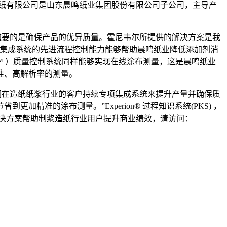
晨鸣浆纸有限公司是山东晨鸣纸业集团股份有限公司子公司，主导产
重要的是确保产品的优异质量。霍尼韦尔所提供的解决方案是我
”集成系统的先进流程控制能力能够帮助晨鸣纸业降低添加剂消
nci™ ）质量控制系统同样能够实现在线涂布测量，这是晨鸣纸业
准、高解析率的测量。
到我们在造纸纸浆行业的客户持续专项集成系统来提升产量并确保质
准的涂布测量。”Experion® 过程知识系统(PKS) ，
尼韦尔其他解决方案帮助制浆造纸行业用户提升商业绩效，请访问：