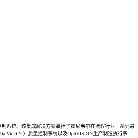
集成控制系统。该集成解决方案囊括了霍尼韦尔在流程行业一系列最
inci™ ）质量控制系统以及OptiVISION生产制造执行系