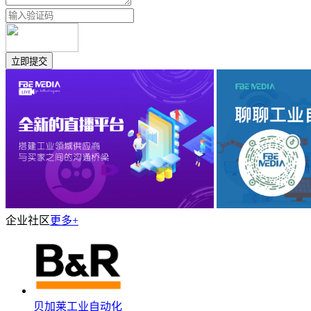
企业社区
更多+
贝加莱工业自动化