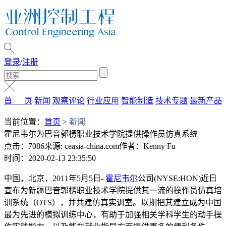
登录
/
注册
首 页
新闻
观察评论
行业应用
智能制造
技术专题
最新产品
当前位置：
首页
>
新闻
霍尼韦尔为巴音郭楞职业技术学院提供操作员仿真系统
点击：7086
来源: ceasia-china.com
作者：Kenny Fu
时间：2020-02-13 23:35:50
中国，北京，2011年5月5日-
霍尼韦尔
公司(NYSE:HON)近日
宣布为新疆巴音郭楞职业技术学院提供其一流的操作员仿真培
训系统（OTS），并共建仿真实训室。以期把其建立成为中国
最为先进的模拟训练中心，有助于加强相关学科学生的动手操