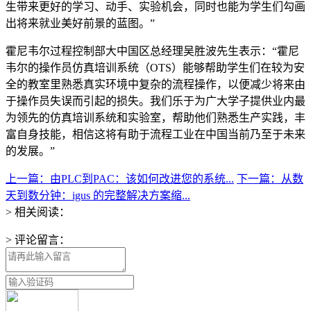
生带来更好的学习、动手、实验机会，同时也能为学生们勾画
出将来就业美好前景的蓝图。”
霍尼韦尔过程控制部大中国区总经理吴胜波先生表示：“霍尼
韦尔的操作员仿真培训系统（OTS）能够帮助学生们在较为安
全的教室里熟悉真实环境中复杂的流程操作，以便减少将来由
于操作员失误而引起的损失。我们乐于为广大学子提供业内最
为领先的仿真培训系统和实验室，帮助他们熟悉生产实践，丰
富自身技能，相信这将有助于流程工业在中国当前乃至于未来
的发展。”
上一篇：由PLC到PAC：该如何改进您的系统...
下一篇：从数
天到数分钟：igus 的完整解决方案缩...
> 相关阅读：
> 评论留言：