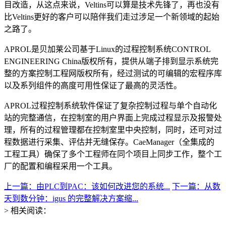
目改造，从这点来说，Veltins可以算是技术先锋了，再也没有
比Veltins更好的客户可以陪伴我们走过涉足一个新领域的起始
之路了。
APROL是贝加莱公司基于Linux的过程控制系统CONTROL
ENGINEERING China版权所有，提供从端子排到显示系统完
整的方案控制工程网版权所有，经过测试的可编辑的宏程序库
以及系列组件的高度可用性保证了最高的灵活性。
APROL过程控制系统软件保证了复杂控制过程与单个自动化
站的完整通信，在控制室的用户界面上完成过程显示及报警处
理，所有的过程管理都在控制室里中央控制，同时，还可对过
程数据进行采集、评估并无缝保存。CaeManager（全集成的
工程工具）确保了多个工程师在同个项目上同步工作，整个工
厂的配置和编程采用一个工具。
上一篇：由PLC到PAC：该如何改进您的系统...
下一篇：从数
天到数分钟：igus 的完整解决方案缩...
> 相关阅读：