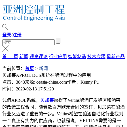
登录
/
注册
首 页
新闻
观察评论
行业应用
智能制造
技术专题
最新产品
当前位置：
首页
>
新闻
贝加莱APROL DCS系统在酿酒过程中的应用
点击：3843
来源: ceasia-china.com
作者：Kenny Fu
时间：2020-02-13 17:51:29
凭借APROL系统，
贝加莱
赢得了Veltins酿酒厂发酵区和酒窖
的改造工程合同，随着数百万欧元合同的签订，贝加莱在酿酒
行业又迈进了重要的一步。Veltins希望在酿酒自动化行业找到
一个真正有实力的供应商，也就是说，VELTINS需要的是一