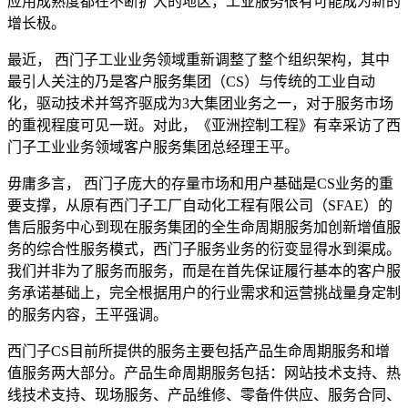
应用成熟度都在不断扩大的地区，工业服务很有可能成为新的
增长极。
最近， 西门子工业业务领域重新调整了整个组织架构，其中
最引人关注的乃是客户服务集团（CS）与传统的工业自动
化，驱动技术并驾齐驱成为3大集团业务之一，对于服务市场
的重视程度可见一斑。对此，《亚洲控制工程》有幸采访了西
门子工业业务领域客户服务集团总经理王平。
毋庸多言， 西门子庞大的存量市场和用户基础是CS业务的重
要支撑，从原有西门子工厂自动化工程有限公司（SFAE）的
售后服务中心到现在服务集团的全生命周期服务加创新增值服
务的综合性服务模式，西门子服务业务的衍变显得水到渠成。
我们并非为了服务而服务，而是在首先保证履行基本的客户服
务承诺基础上，完全根据用户的行业需求和运营挑战量身定制
的服务内容，王平强调。
西门子CS目前所提供的服务主要包括产品生命周期服务和增
值服务两大部分。产品生命周期服务包括：网站技术支持、热
线技术支持、现场服务、产品维修、零备件供应、服务合同、