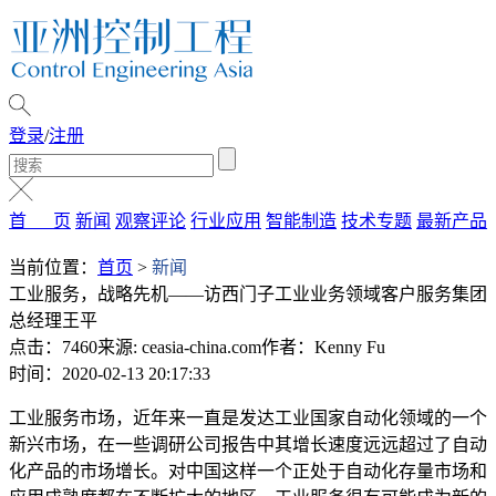
登录
/
注册
首 页
新闻
观察评论
行业应用
智能制造
技术专题
最新产品
当前位置：
首页
>
新闻
工业服务，战略先机——访西门子工业业务领域客户服务集团
总经理王平
点击：7460
来源: ceasia-china.com
作者：Kenny Fu
时间：2020-02-13 20:17:33
工业服务市场，近年来一直是发达工业国家自动化领域的一个
新兴市场，在一些调研公司报告中其增长速度远远超过了自动
化产品的市场增长。对中国这样一个正处于自动化存量市场和