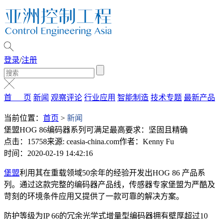
登录
/
注册
首 页
新闻
观察评论
行业应用
智能制造
技术专题
最新产品
当前位置：
首页
>
新闻
堡盟HOG 86编码器系列可满足最高要求：坚固且精确
点击：15758
来源: ceasia-china.com
作者：Kenny Fu
时间：2020-02-19 14:42:16
堡盟
利用其在重载领域50余年的经验开发出HOG 86 产品系
列。通过这款完整的编码器产品线，传感器专家堡盟为严酷及
苛刻的环境条件应用又提供了一款可靠的解决方案。
防护等级为IP 66的冗余光学式增量型编码器拥有壁厚超过10