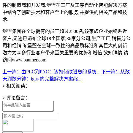
件的制造商和开发商.堡盟在工厂及工序自动化智能解决方案
中结合了创新技术和客户至上的服务,并提供的相关产品和技
术.
堡盟集团在全球拥有的员工超过2500名,该家族企业始终贴近
客户,足迹已遍布全球18个国家,36家分公司,生产工厂,销售分公
司和经销商.堡盟在全球一致性的高品质标准和其巨大的创新
潜力为众多行业客户带来至关重要的优势和增值.欲知详情,请
访问www.baumer.com.
上一篇：由PLC到PAC：该如何改进您的系统...
下一篇：从数
天到数分钟：igus 的完整解决方案缩...
> 相关阅读：
> 评论留言：