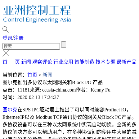
登录
/
注册
首 页
新闻
观察评论
行业应用
智能制造
技术专题
最新产品
当前位置：
首页
>
新闻
图尔克推出多协议以太网网关和Block I/O 产品
点击：11181
来源: ceasia-china.com
作者：Kenny Fu
时间：2020-02-13 17:24:37
图尔克
在SPS IPC驱动展上推出了可以同时兼容Profinet IO，
Ethernet/IP以及 Modbus TCP通讯协议的网关及Block I/O产品。
多协议设备可以在三种以太网系统中实现自动切换。全新的多
协议解决方案可以帮助用户，在多种协议间的使用中大量的减