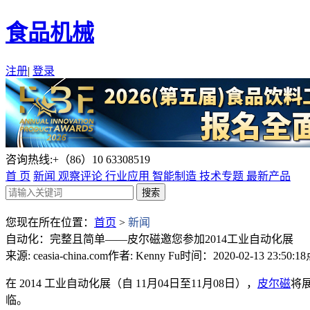
食品机械
注册
|
登录
咨询热线:+（86）10 63308519
首 页
新闻
观察评论
行业应用
智能制造
技术专题
最新产品
您现在所在位置：
首页
>
新闻
自动化：完整且简单——皮尔磁邀您参加2014工业自动化展
来源: ceasia-china.com
作者: Kenny Fu
时间：2020-02-13 23:50:18
在 2014 工业自动化展（自 11月04日至11月08日），
皮尔磁
将
临。