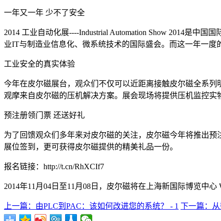
一年又一年 少不了安全
2014 工业自动化展----Industrial Automatio
业IT与制造业信息化、微系统技术的国际盛会。而这一年一度
工业安全的真实体验
今年在皮尔磁展台，观众们不仅可以近距离接触皮尔磁全系列
观摩来自皮尔磁的压机解决方案。展会现场将提供压机监控实
预注册领门票 还送好礼
为了回馈观众们多年来对皮尔磁的关注，皮尔磁今年将推出预注
展位签到，更可获得皮尔磁提供的精美礼品一份。
报名链接：http://t.cn/RhXCIf7
2014年11月04日至11月08日，皮尔磁将在上海新国际博览中心
上一篇：由PLC到PAC：该如何改进您的系统？ - 1
下一篇：从数