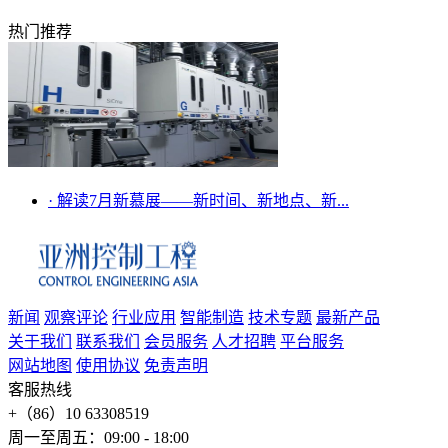
热门推荐
·
解读7月新慕展——新时间、新地点、新...
新闻
观察评论
行业应用
智能制造
技术专题
最新产品
关于我们
联系我们
会员服务
人才招聘
平台服务
网站地图
使用协议
免责声明
客服热线
+（86）10 63308519
周一至周五：09:00 - 18:00