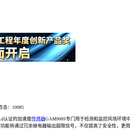
点击：10085
Ld认证的加速度
传感器
GAM900S专门用于检测和监控风场环
限值监控功能将通过冗余继电器输出超限信号，不仅提高了安全性，