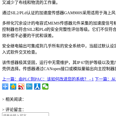
又减少了布线和物流的工作量。
通过SIL2/PLd认证的加速度传感器GAM900S采用适
多样化冗余设计的电容式MEMS传感器元件采集的加速度信
控制器也符合SIL2和PLd的安全完整性评估等级。它们不仅符合
效补偿不必要的干扰和误差。
安全继电输出可集成到几乎所有的安全系统中，当超过默认设定
入式软件交叉检查。
该传感器极其坚固，运行中无需维护，其IP 67防护等级以及宽
壳供选择。传感器通过CANopen接口或模拟量输出向主控制
上一篇：由PLC到PAC：该如何改进您的系统？ - 1
下一篇：从数
> 相关阅读：
> 评论留言：