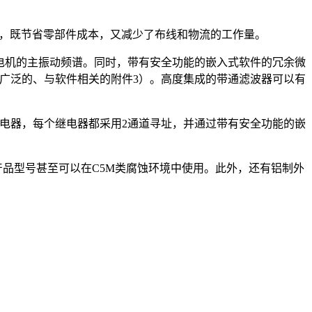
功能，既节省零部件成本，又减少了布线和物流的工作量。
电机的主振动频谱。同时，带有安全功能的嵌入式软件的冗余微
括其内容广泛的、与软件相关的附件3）。高度集成的带通滤波器可以有
继电器，每个继电器都采用2通道寻址，并通过带有安全功能的嵌
壳的产品型号甚至可以在C5M类腐蚀环境中使用。此外，还有铝制外