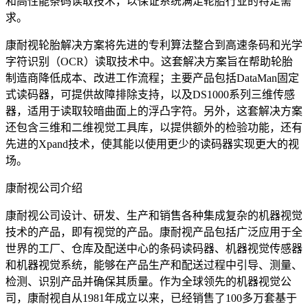
和高性能条码读取技术，以保证系统满足轮胎行业的特定需
求。
康耐视轮胎解决方案将先进的专利算法整合到高速条码和光学
字符识别（OCR）读取技术中。这套解决方案旨在帮助轮胎
制造商降低成本、改进工作流程；主要产品包括DataMan固定
式读码器，可提供故障排除支持，以及DS1000系列三维传感
器，适用于读取较暗曲面上的浮凸字符。另外，这套解决方案
还包含三维和二维视觉工具库，以提供额外的检验功能，还有
先进的Xpand技术，使其能以使用更少的读码器实现更大的视
场。
康耐视公司介绍
康耐视公司设计、研发、生产和销售各种集成复杂的机器视觉
技术的产品，即有视觉的产品。康耐视产品包括广泛应用于全
世界的工厂、仓库及配送中心的条码读码器、机器视觉传感器
和机器视觉系统，能够在产品生产和配送过程中引导、测量、
检测、识别产品并确保其质量。作为全球领先的机器视觉公
司，康耐视自从1981年成立以来，已经销售了100多万套基于