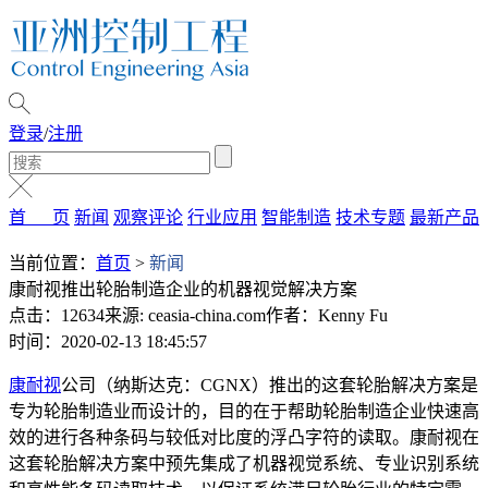
登录
/
注册
首 页
新闻
观察评论
行业应用
智能制造
技术专题
最新产品
当前位置：
首页
>
新闻
康耐视推出轮胎制造企业的机器视觉解决方案
点击：12634
来源: ceasia-china.com
作者：Kenny Fu
时间：2020-02-13 18:45:57
康耐视
公司（纳斯达克：CGNX）推出的这套轮胎解决方案是
专为轮胎制造业而设计的，目的在于帮助轮胎制造企业快速高
效的进行各种条码与较低对比度的浮凸字符的读取。康耐视在
这套轮胎解决方案中预先集成了机器视觉系统、专业识别系统