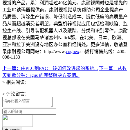
视觉的产品，累计利润超过40亿美元。康耐视同时也是领先的
工业ID读码器提供商。康耐视视觉系统帮助公司企业提高产
品质量、消除生产错误、降低制造成本、提供低廉的高质量产
品从而超越消费者期望。典型机器视觉应用包括检测缺陷、监
控生产线、引导装配机器人以及跟踪、分类和识别零件。康耐
视总部设在美国马萨诸塞州Natick郡，在北美、日本、欧洲、
亚洲和拉丁美洲设有地区办公室和经销处。更多详情，敬请登
录康耐视公司网站：http://www.
cognex
.cn拨打销售热线：400-
008-1133
上一篇：由PLC到PAC：该如何改进您的系统...
下一篇：从数
天到数分钟：igus 的完整解决方案缩...
> 相关阅读：
> 评论留言：