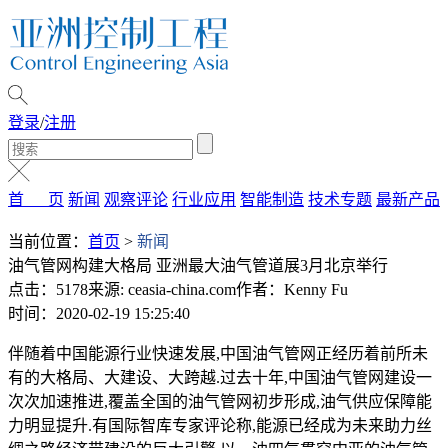
登录
/
注册
首 页
新闻
观察评论
行业应用
智能制造
技术专题
最新产品
当前位置：
首页
>
新闻
油气管网构建大格局 亚洲最大油气管道展3月北京举行
点击：5178
来源: ceasia-china.com
作者：Kenny Fu
时间：2020-02-19 15:25:40
伴随着中国能源行业快速发展,中国油气管网正经历着前所未
有的大格局、大建设、大跨越.过去十年,中国油气管网建设一
次次加速推进,覆盖全国的油气管网初步形成,油气供应保障能
力明显提升.有国际智库专家评论称,能源已经成为未来助力丝