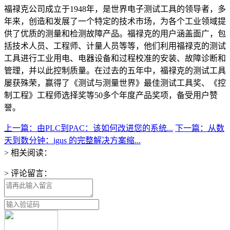
福禄克公司成立于1948年，是世界电子测试工具的领导者，多
年来，创造和发展了一个特定的技术市场，为各个工业领域提
供了优质的测量和检测故障产品。福禄克的用户涵盖面广，包
括技术人员、工程师、计量人员等等，他们利用福禄克的测试
工具进行工业用电、电器设备和过程校准的安装、故障诊断和
管理，并以此控制质量。在过去的五年中，福禄克的测试工具
屡获殊荣，赢得了《测试与测量世界》最佳测试工具奖、《控
制工程》工程师选择奖等50多个年度产品奖项，备受用户赞
誉。
上一篇：由PLC到PAC：该如何改进您的系统...
下一篇：从数
天到数分钟：igus 的完整解决方案缩...
> 相关阅读：
> 评论留言：