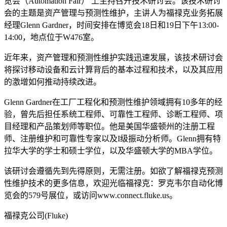
览会（Automation Fair） 上主持召开技术研讨会。该技术研讨
会的主题是资产管理与预测性维护，主讲人为福禄克业务拓展
经理Glenn Gardner，时间安排在博览会18日和19日下午13:00-
14:00，地点位于W476室。
近年来，资产管理和预测性维护实践迅速发展，该技术研讨会
将探讨移动设备和云计算背后的基本过程和技术，以及其应用
的激增如何推动持续改进。
Glenn Gardner在工厂工程化和预测性维护领域拥有10多年的经
验，曾先后担任系统工程师、可靠性工程师、诊断工程师、项
目经理和产品策划师等职位。他是美国华盛顿州的注册工程
师、注册维护和可靠性专家以及I级振动分析师。Glenn拥有特
拉华大学的学士和硕士学位，以及华盛顿大学的MBA学位。
该研讨会遵循先到先得原则，无需注册。如欲了解福禄克预测
性维护技术的更多信息，欢迎光临福禄克：罗克韦尔自动化博
览会的579号展位，或访问www.connect.fluke.us。
福禄克公司(Fluke)