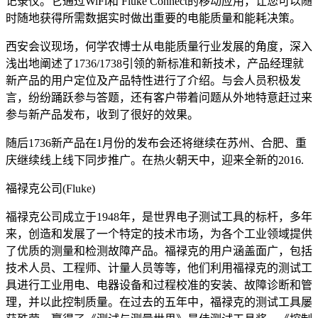
记录仪。它通过WiFi和 Fluke Connect的移动应用，让您可以随
时随地获得所需数据实时做出重要的电能质量和能耗决策。
西安会议现场，何学农博士从电能质量行业发展的角度，深入
浅出地阐述了1736/1738引领的新标准和新技术，产品经理就
新产品的用户定位及产品特性进行了介绍。与会人员积极发
言，纷纷踊跃参与答题，还有客户带着问题从外地特意赶过来
参与新产品发布，收到了很好的效果。
随后1736新产品在1月份的发布会还将继续在苏州、合肥、重
庆继续线上线下同步推广。在热火朝天中，迎来全新的2016.
福禄克公司(Fluke)
福禄克公司成立于1948年，是世界电子测试工具的标杆，多年
来，创造和发展了一个特定的技术市场，为各个工业领域提供
了优质的测量和检测故障产品。福禄克的用户涵盖面广，包括
技术人员、工程师、计量人员等等，他们利用福禄克的测试工
具进行工业用电、电器设备和过程校准的安装、故障诊断和管
理，并以此控制质量。在过去的五年中，福禄克的测试工具屡