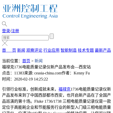
登录
/
注册
首 页
新闻
观察评论
行业应用
智能制造
技术专题
最新产品
当前位置：
首页
>
新闻
福禄克1736电能质量记录仪新产品发布会—西安站
点击：11383
来源: ceasia-china.com
作者：Kenny Fu
时间：2020-02-19 14:25:22
引领行业标准，创新成就未来，
福禄克
1736电能质量记录仪新
产品发布来到了中国西部都市西安，也开启新产品在了全国产
品巡演的第十场。Fluke 1736/1738 三相电能质量记录仪是一款
定位于高能耗企业和节能服务行业的新型入门级三相电能质量