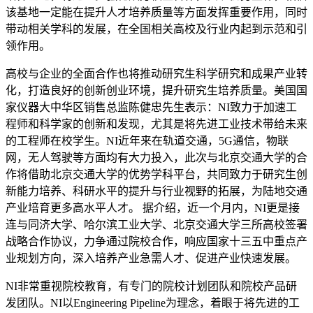
该基地一定能在提升人才培养质量等方面发挥重要作用，同时
带动相关学科的发展，在全国相关高校及行业内起到示范和引
领作用。
高校与企业的全面合作也将推动研究生科学研究和成果产业转
化，打造良好的创新创业环境，提升研究生培养质量。美国国
家仪器大中华区销售总监陈健忠先生表示：NI致力于加速工
程师和科学家的创新和发现，尤其是将先进工业技术带给未来
的工程师在校学生。NI近年来在轨道交通，5G通信，物联
网，无人驾驶等方面均有大力投入，此次与北京交通大学的合
作将借助北京交通大学的优势学科平台，共同致力于研究生创
新能力培养、科研水平的提升与行业视野的拓展，为陆地交通
产业培育更多高水平人才。 据介绍，近一个月内，NI更是接
连与同济大学、哈尔滨工业大学、北京交通大学三所高校签署
战略合作协议，力争通过院校合作，响应国家十三五中重点产
业规划方向，深入培养产业急需人才、促进产业快速发展。
NI非常重视院校教育，有专门的院校计划团队和院校产品研
发团队。NI以Engineering Pipeline为理念，着眼于将先进的工