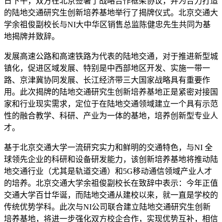
日下午，双方在北京签署了战略合作框架协议，并为合力打造
的陆地交通研究生创新培养基地举行了揭牌仪式。北京交通大
学余祖俊副校长与NI大中华区销售总监陈健忠先生共同为基
地揭牌并致辞。
发展高速公路和高速铁路为代表的陆地交通，对于推进新型城
镇化，促进区域发展、特别是中西部地区开发、实施一带一
路、京津冀协同发展、长江经济带三大国家战略具有重要作
用。此次揭牌的陆地交通研究生创新培养基地正是紧密对接国
家和行业现实需求，定位于在陆地交通领域建立一个具有示范
性的融合教学、科研、产业为一体的基地，培养创新型专业人
才。
基于北京交通大学一流研究实力和鲜明的交通特色，与NI 全
球领先企业的科研和设备研发能力，该创新培养基地将推动陆
地交通行业（尤其是轨道交通）和5G移动通信领域产业人才
的培养。北京交通大学余祖俊副校长在致辞中表示：今年正值
交通大学百廿华诞，而陆地交通从建校以来，就一直是学校的
传统优势学科。此次与NI公司联合建立陆地交通研究生创新
培养基地，将进一步强化双方校企合作，实现优势互补，相信