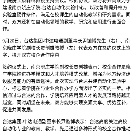
学院院长颜森林教授主持会议。根据协议，双方将共同致力于
建设南京晓庄学院-台达自动化实验中心，以改善和提升校方
实验室硬件条件，满足在校师生的自动化教学和研究需求。同
时，双方还将在自动化领域的教学、研究和应用进行全面合
作。
9月20日，台达集团-中达电通副董事长尹镟博先生（右）、南
京晓庄学院副校长贾创雄教授（左）代表双方在签约仪式上签
字，拉开双方校企合作序幕
签约仪式上，南京晓庄学院副校长贾创雄表示：校企合作是晓
庄学院推进办学模式和人才培养模式改革、增强为地方经济建
设服务能力的有效途径。此次实现与台达共建自动化实验中
心，标志着学院在与企业合作办学方面迈出了坚实的一步。相
信通过与台达的合作，学院培养应用型人才的发展道路将越走
越宽，同时期望在未来，双方能够实现资源共享、优势互补，
促进共同发展。
台达集团-中达电通副董事长尹镟博表示：台达高度关注高校
自动化专业的教育、教学，先后通过多种形式的校企合作推动