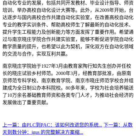
自动化专业的发展，包括共同开发教材、毕业设计指导、师资
培训、举办高校自动化设计大赛等。此外，从2009年开始，台
达逐步与国内高校合作共建自动化实验室，在改善高校自动化
专业的教学实训条件、帮助高校师生了解最新的自动化技术、
提升学生工程能力及创新能力等方面发挥了重要作用。希望通
过与南京晓庄学院合作共建实验室，能够不断促进学院自动化
教学质量的提升，也希望以此为契机，深化双方在自动化领域
的交流与合作，实现互利共赢。
南京晓庄学院始于1927年3月由教育家陶行知先生创办并任校
长的晓庄试验乡村师范。2000年3月，经教育部批准，由原南
京师范专科学校、南京教育学院、南京市晓庄师范学校合并组
建成为全日制公办本科院校。80多年来，学校为社会培养输送
了10万余名基础教育师资和各类专门人才，为推动社会经济的
发展做出了重要贡献。
上一篇：由PLC到PAC：该如何改进您的系统...
下一篇：从数
天到数分钟：igus 的完整解决方案缩...