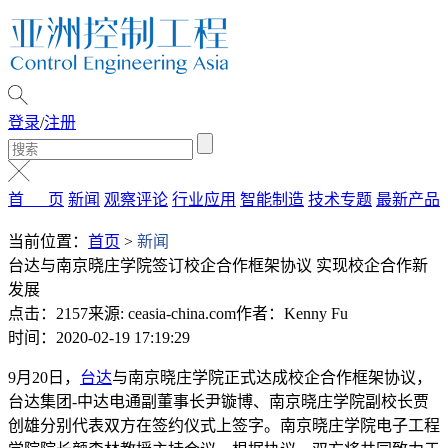
登录
/
注册
首 页
新闻
观察评论
行业应用
智能制造
技术专题
最新产品
当前位置：
首页
>
新闻
台达与南京晓庄学院签订校企合作框架协议 实现校企合作新
发展
点击：2157
来源: ceasia-china.com
作者：Kenny Fu
时间：2020-02-19 17:19:29
9月20日，
台达
与南京晓庄学院正式达成校企合作框架协议，
台达集团-中达电通副董事长尹镟博、南京晓庄学院副校长贾
创雄分别代表双方在签约仪式上签字。南京晓庄学院电子工程