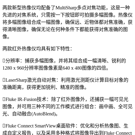
两款新型热像仪均配备了MultiSharp多点对焦功能，这是一种
先进的对焦系统，只需按一下按钮即可拍摄多幅图像。热像仪
将多幅图像组合成一幅图像，确保远、近物体都对焦准确，获
得清晰图像，确保无论在何种条件下都能获得对焦准确的图
像。
两款红外热像仪均具有如下特性：
分辨率：捕获多幅图像，并将其组合成一幅清晰、锐利的
1280 x 960分辨率图像像素是640 x 480图像的四倍。
LaserSharp激光自动对焦：利用激光测距仪计算目标对象的
准确距离，获得更加锐利、精准的图像。
Fluke IR-Fusion技术：除了红外图像外，还捕获一幅可见光
图像，并可用三种不同的工作模式进行组合：画中画、全可见
光、自动融合(AutoBlend)。
Fluke Connect SmartView桌面软件：优化和分析热像图、生
成自定义报告，以及采用多种格式将图像导出到Fluke Connect