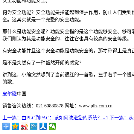
安全功能和功能安全。
何为安全功能？安全功能是指能起到保护作用，防止人们受到
全。这其实就是一个完整的安全功能。
那什么是功能安全呢？功能安全指的是这个功能够安全、够可
我们则认为其是功能安全的，往往它也具有较高的安全等级。
有安全功能并且这个安全功能是功能安全的，那才称得上是真
是不是突然有了一种豁然开朗的感觉？
讲到这，小编突然想到了当前很红的一首歌，左手右手一个慢动作~
的歌...
皮尔磁
中国
销售咨询热线：021 60880878 网址：www.pilz.com.cn
上一篇：由PLC到PAC：该如何改进您的系统？ - 1
下一篇：从数