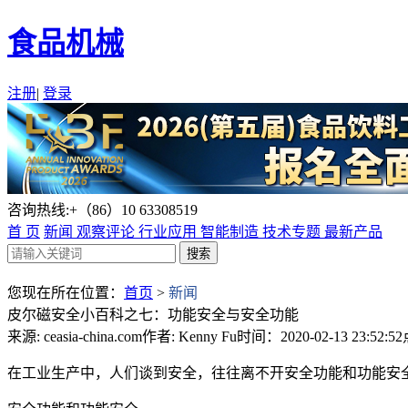
食品机械
注册
|
登录
咨询热线:+（86）10 63308519
首 页
新闻
观察评论
行业应用
智能制造
技术专题
最新产品
您现在所在位置：
首页
>
新闻
皮尔磁安全小百科之七：功能安全与安全功能
来源: ceasia-china.com
作者: Kenny Fu
时间：2020-02-13 23:52:52
在工业生产中，人们谈到安全，往往离不开安全功能和功能安全这