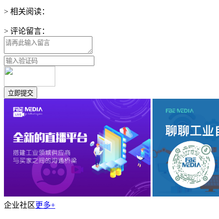
> 相关阅读：
> 评论留言：
企业社区
更多+