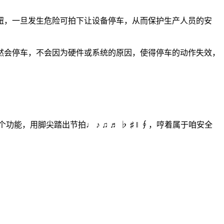
钮，一旦发生危险可拍下让设备停车，从而保护生产人员的安
然会停车，不会因为硬件或系统的原因，使得停车的动作失效，
用脚尖踏出节拍♩ ♪ ♫ ♬ ♭ ♯ ‖ ∮，哼着属于咱安全