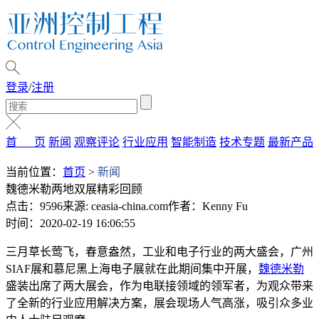
登录
/
注册
首 页
新闻
观察评论
行业应用
智能制造
技术专题
最新产品
当前位置：
首页
>
新闻
魏德米勒两地双展精彩回顾
点击：9596
来源: ceasia-china.com
作者：Kenny Fu
时间：2020-02-19 16:06:55
三月草长莺飞，春意盎然，工业和电子行业的两大盛会，广州
SIAF展和慕尼黑上海电子展就在此期间集中开展，
魏德米勒
盛装出席了两大展会，作为电联接领域的领军者，为观众带来
了全新的行业应用解决方案，展会现场人气高涨，吸引众多业