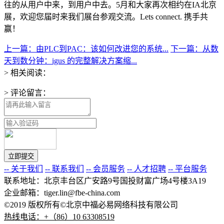
往的从用户中来，到用户中去。5月和大家再次相约在IA北京
展，欢迎您届时来我们展台参观交流。Lets connect. 携手共
赢！
上一篇：由PLC到PAC：该如何改进您的系统...
下一篇：从数
天到数分钟：igus 的完整解决方案缩...
> 相关阅读：
> 评论留言：
-- 关于我们
-- 联系我们
-- 会员服务
-- 人才招聘
-- 平台服务
联系地址：北京丰台区广安路9号国投财富广场4号楼3A19
企业邮箱：tiger.lin@fbe-china.com
©2019 版权所有©北京中福必易网络科技有限公司
热线电话：+（86）10 63308519