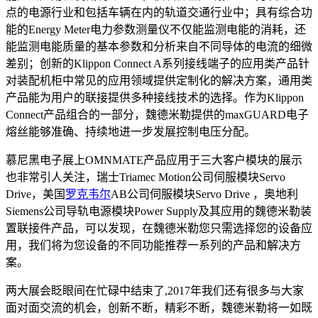
点的电源行业和包括车辆在内的轨道交通行业中；具有综合功
能的Energy Meter电力参数测量仪不仅能监测电能的消耗，还
能监测电能质量的基本参数和分析来自不同导体的电流的细微
差别；创新的Klippon Connect A系列接线端子的应用类产品针
对装配机柜中常见的应用领域提供定制化的解决方案，通用类
产品能为用户的联接提供多种接线技术的选择。作为Klippon
Connect产品组合的一部分，魏德米勒提供的maxGUARD电子
熔丝能够准确、持续地进一步发展控制电压分配。
慕尼黑电子展上OMNMATE产品应用于三大客户模块的展示
也非常引人关注，瑞士Triamec Motion公司伺服模块Servo
Drive，美国
罗克韦尔
AB公司伺服模块Servo Drive ，奥地利
Siemens公司导轨电源模块Power Supply及其应用的魏德米勒装
置联接件产品，可以发现，在魏德米勒您只需选择您的设备应
用，我们将为您设备的不同功能推荐一系列的产品和解决方
案。
两大展会眨眼间在忙碌中结束了,2017年我们还有很多与大家
面对面交流的机会，创新不断，精彩不断，魏德米勒将一如既