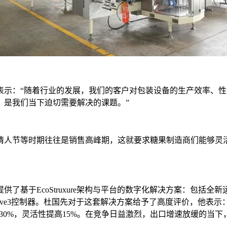
表示：“随着行业的发展，我们的客户对包装设备的生产效率、
，是我们当下迫切需要解决的课题。”
情人节等时期往往是销售高峰期，这就要求糖果制造商们能够灵
Struxure架构与平台的数字化解决方案：包括全新运动控制解决方案Mo
ert）以及PacDrive3控制器。杜国先对于这套解决方案给予了高度评价，
成本降低30%，灵活性提高15%。在竞争日益激烈，出口增速放缓的