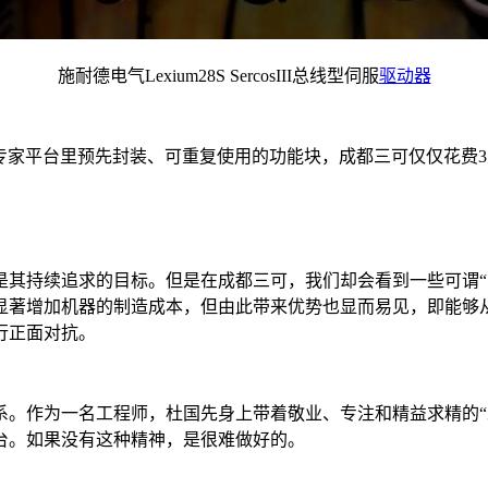
施耐德电气Lexium28S SercosIII总线型伺服
驱动器
re机器专家平台里预先封装、可重复使用的功能块，成都三可仅仅
其持续追求的目标。但是在成都三可，我们却会看到一些可谓“反
显著增加机器的制造成本，但由此带来优势也显而易见，即能够
行正面对抗。
系。作为一名工程师，杜国先身上带着敬业、专注和精益求精的“
台。如果没有这种精神，是很难做好的。