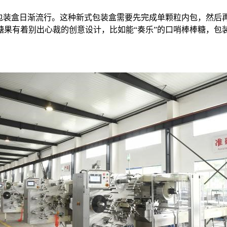
外包装盒日渐流行。这种新式包装盒需要先完成单颗粒内包，然后
糖果有着别出心裁的创意设计，比如能“奏乐”的口哨棒棒糖，包