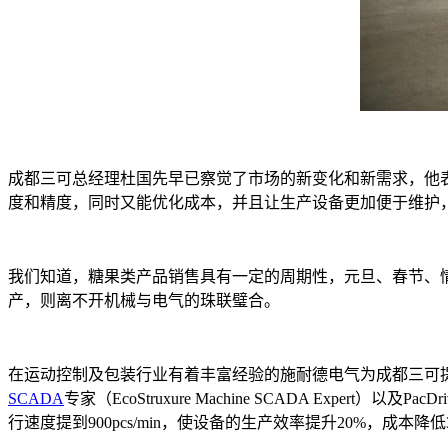
成都三可总经理杜国先早已察觉了市场的新变化和新需求，他
度和精度，同时又能优化成本，并且让生产设备更加便于维护
我们知道，糖果类产品销售具有一定的周期性，元旦、春节、
产，则离不开机械与电气的珠联璧合。
在运动控制及包装行业有着丰富经验的施耐德电气为成都三可提供了基于Eco
SCADA
专家（EcoStruxure Machine SCADA Exp
行速度提到900pcs/min，使设备的生产效率提升20%，