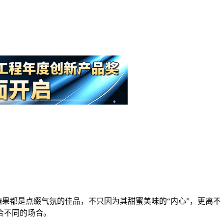
……糖果都是点缀气氛的佳品，不只因为其甜蜜美味的“内心”，更
合不同的场合。