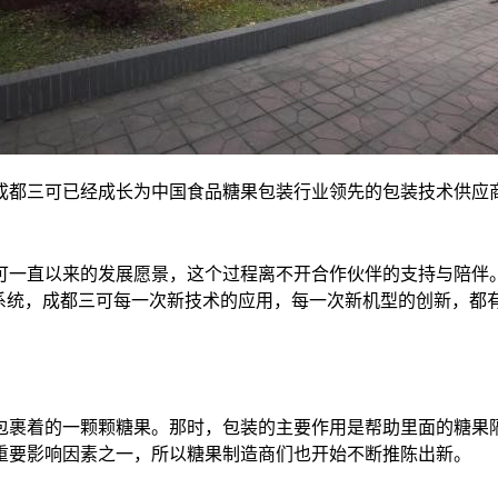
成都三可已经成长为中国食品糖果包装行业领先的包装技术供应
可一直以来的发展愿景，这个过程离不开合作伙伴的支持与陪伴。
3高端控制系统，成都三可每一次新技术的应用，每一次新机型的创新，
包裹着的一颗颗糖果。那时，包装的主要作用是帮助里面的糖果
重要影响因素之一，所以糖果制造商们也开始不断推陈出新。