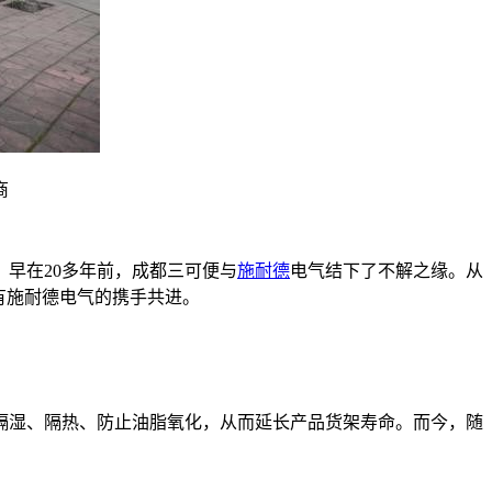
商
早在20多年前，成都三可便与
施耐德
电气结下了不解之缘。从
都有施耐德电气的携手共进。
隔湿、隔热、防止油脂氧化，从而延长产品货架寿命。而今，随