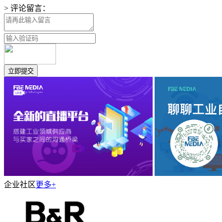
> 评论留言：
企业社区
更多+