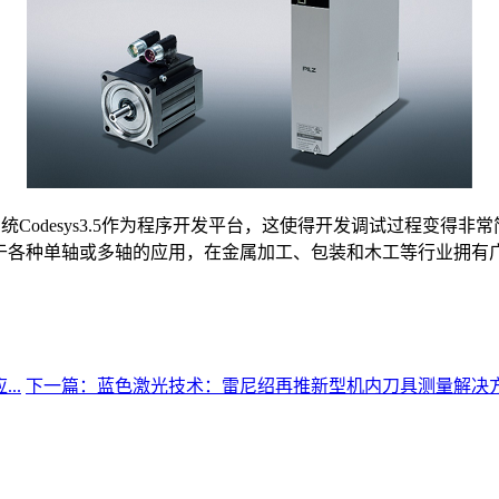
的编程系统Codesys3.5作为程序开发平台，这使得开发调试过程变
用于各种单轴或多轴的应用，在金属加工、包装和木工等行业拥有
..
下一篇：蓝色激光技术：雷尼绍再推新型机内刀具测量解决方案