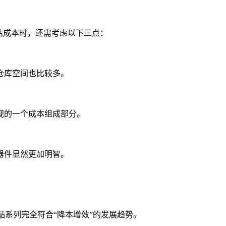
估成本时，还需考虑以下三点：
仓库空间也比较多。
视的一个成本组成部分。
器件显然更加明智。
品系列完全符合“降本增效”的发展趋势。