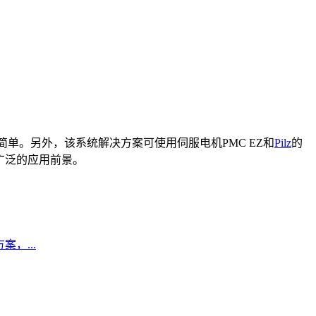
得非常简单。另外，该系统解决方案可使用伺服电机PMC EZ和
Pilz
的
广泛的应用前景。
，...