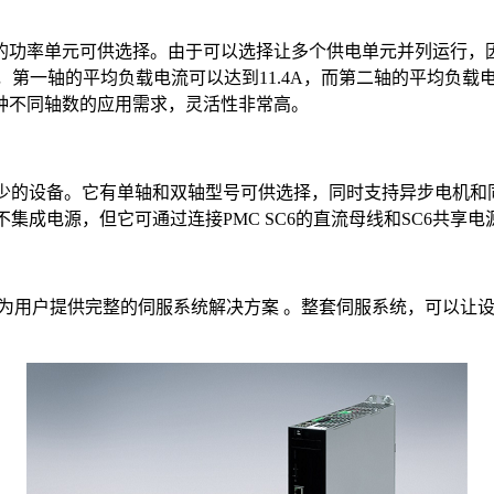
不同的功率单元可供选择。由于可以选择让多个供电单元并列运行
例，第一轴的平均负载电流可以达到11.4A，而第二轴的平均负载
种不同轴数的应用需求，灵活性非常高。
较少的设备。它有单轴和双轴型号可供选择，同时支持异步电机和同
身不集成电源，但它可通过连接PMC SC6的直流母线和SC6共
rimo，可以为用户提供完整的伺服系统解决方案 。整套伺服系统，