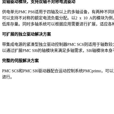
双轴驱动模块，支持双轴不对称电流驱动
供电单元PMC PS6适用于四轴及以上的多轴设备，有两种
可以支持不对称的额定电流负载分配。以2 x 10 A的模块为
低库存量。同时多轴系统可以根据应用需要进行扩展，适应各
可扩展的独立驱动解决方案
带集成电源的紧凑型独立驱动控制器PMC SC6则适用于轴数
以通过扩展PMC SI6的轴模块来满足多轴需求，SI6轴模块本
完整的伺服解决方案
PMC SC6和PMC SI6驱动器配合运动控制系统PMCp
进行。