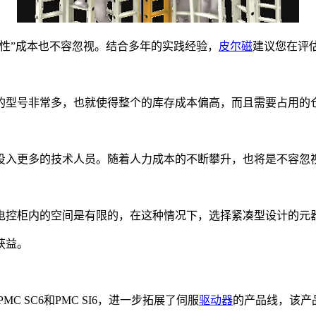
性”成本也不容忽视。结合多年的实践经验，
皮尔磁
建议您在评
的型号非常多，也就使得整个的库存成本偏高，而且需要占用的
投入更多的技术人员。随着人力成本的不断攀升，也将是不容忽
电控柜内的空间是有限的，在这种情况下，选择紧凑型设计的元
获益。
 SC6和PMC SI6，进一步拓展了伺服
驱动器
的产品线，该产