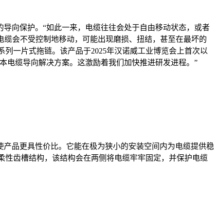
的导向保护。“如此一来，电缆往往会处于自由移动状态，或者
保护，电缆会不受控制地移动，可能出现磨损、扭结，甚至在最坏的
系列一片式拖链。该产品于2025年汉诺威工业博览会上首次以
本电缆导向解决方案。这激励着我们加快推进研发进程。”
使产品更具性价比。它能在极为狭小的安装空间内为电缆提供稳
推入柔性齿槽结构，该结构会在两侧将电缆牢牢固定，并保护电缆