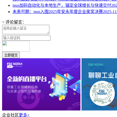
igus加码自动化与本地生产，锚定全球增长与快速交付
20
未来可期：igus入围2025年安永年度企业家奖决赛
2025-11
> 评论留言：
企业社区
更多+