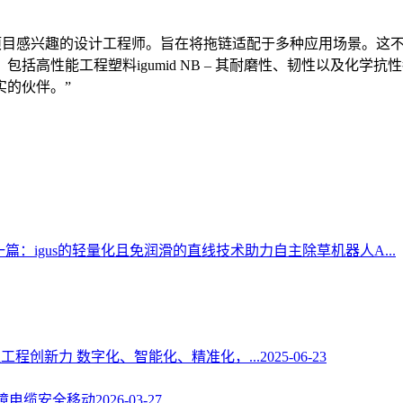
点项目感兴趣的设计工程师。旨在将拖链适配于多种应用场景。这不
高性能工程塑料igumid NB – 其耐磨性、韧性以及化学
实的伙伴。”
一篇：igus的轻量化且免润滑的直线技术助力自主除草机器人A...
工程创新力 数字化、智能化、精准化，...
2025-06-23
保障电缆安全移动
2026-03-27