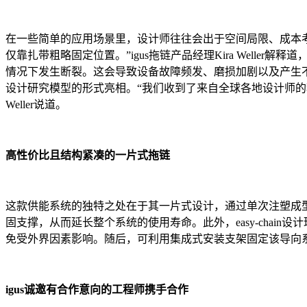
在一些简单的应用场景里，设计师往往会出于空间局限、成本
仅靠扎带粗略固定位置。”igus拖链产品经理Kira Wel
情况下发生断裂。这会导致设备故障频发、磨损加剧以及产生不必
设计研究模型的形式亮相。“我们收到了来自全球各地设计师
Weller说道。
高性价比且结构紧凑的一片式拖链
这款供能系统的独特之处在于其一片式设计，通过单次注塑成
固支撑，从而延长整个系统的使用寿命。此外，easy-cha
免受外界因素影响。随后，可利用集成式安装支架固定该导向
igus诚邀有合作意向的工程师携手合作