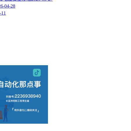
26-04-28
-11