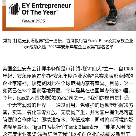
秉持“打造无润滑世界”这一愿景，首席执行官Frank Blase及其家族企业
igus成功入围“2025年安永年度企业家奖”提名名单
美国企业安永会计师事务所是审计领域的“四大”之一。自1986
年起，安永便通过举办“安永年度企业家奖”竞赛来表彰卓越的
企业家精神，该竞赛因此在全球范围内享有盛誉。目前，这一
竞赛已在58个国家落地开展，今年是其在德国举办的第29届。
今年，igus是入围决赛的20家公司之一。“我们的愿景是打造
一个无需润滑的世界——通过耐用、免维护的运动塑料解决方
案，实现二氧化碳零排放、无废物产生，并为客户提供尽可能
简便的合作体验：即精进技术、降低成本，同时将对环境的影
响降至最低。”igus首席执行官Frank Blase表示，“能够入围‘安
永年度企业家奖’决赛证明了我们以初创企业心态研发新型工