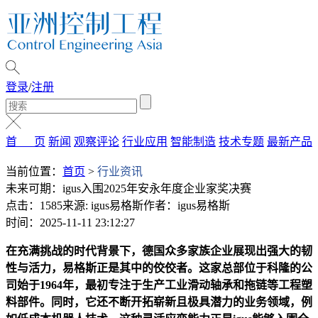
登录
/
注册
首 页
新闻
观察评论
行业应用
智能制造
技术专题
最新产品
当前位置：
首页
>
行业资讯
未来可期：igus入围2025年安永年度企业家奖决赛
点击：1585
来源: igus易格斯
作者：igus易格斯
时间：2025-11-11 23:12:27
在充满挑战的时代背景下，德国众多家族企业展现出强大的韧
性与活力，易格斯正是其中的佼佼者。这家总部位于科隆的公
司始于1964年，最初专注于生产工业滑动轴承和拖链等工程塑
料部件。同时，它还不断开拓崭新且极具潜力的业务领域，例