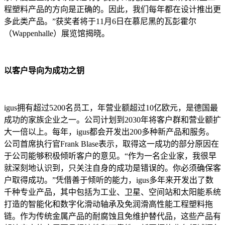
程塑料产品的方向是正确的。因此，我们每年都在设计推出更
多此类产品。”获奖者将于11月6日在慕尼黑的瓦彭霍尔
（Wappenhalle）展览馆揭晓。
以客户导向为成功之钥
igus拥有超过5200名员工，年营业额超过10亿欧元，是德国最
成功的家族企业之一。公司计划到2030年将客户群和营业额扩
大一倍以上。每年，igus都会开发出200多种新产品和服务。
公司首席执行官Frank Blase表示，取得这一成功的部分原因在
于公司能够积极倾听客户的意见。“作为一名企业家，我很早
就深刻地认识到，只关注自身的成功是错误的。你必须确保客
户取得成功。”凭借善于倾听的能力，igus多年来开发出了数
千种专业产品，其中包括为工业、卫星、空间站和太阳能系统
打造的智能化和数字化滑动轴承及免润滑高性能工程塑料拖
链。作为传统金属产品的耐腐蚀且免维护替代品，这些产品有