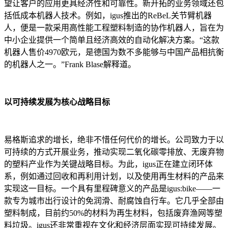
望让客户的应用更具经济性和可靠性。新开拓的业务领域还包
括低成本机器人技术。例如，igus推出的ReBeL关节臂机器
人，便是一款采用高性能工程塑料制造的协作机器人，旨在为
中小企业提供一个简单且经济高效的自动化解决方案。“这款
机器人售价4970欧元，是德国为数不多能够与中国产品相抗衡
的机器人之一。”Frank Blase解释道。
以可持续发展为核心战略目标
易格斯追求的增长，绝非不惜任何代价的增长。公司致力于以
可持续的方式开展业务，推动实现二氧化碳零排放、无废弃物
的塑料产业作为关键战略目标。为此，igus正在建立闭环体
系，例如通过回收和再利用计划，以及使用再生材料的产品来
实现这一目标。一个具有里程碑意义的产品是igus:bike——一
款专为城市出行设计的免润滑、耐腐蚀自行车。它几乎全部由
塑料制成，目前约50%的材料为再生材料，包括废弃渔网等塑
料垃圾。igus还非常重视在文化和经济层面实现可持续发展。