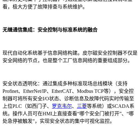
看，极大方便了故障排查与系统维护。
无缝通信集成：安全控制与标准系统的融合
现代自动化系统基于信息网络构建。皮尔磁安全控制器不仅是
安全网络的节点，也是整个工厂信息网络的重要组成部分。
安全状态透明化：通过集成多种标准现场总线模块（支持
Profinet、EtherNet/IP、EtherCAT、Modbus TCP等），安全控
制器可将所有安全I/O状态、诊断信息及故障代码实时传输至
上位PLC（如西门子、
罗克韦尔
、
三菱
等系统）或SCADA系
统。操作人员可在HMI上直接查看“哪个安全门被打开”、“哪
处急停被触发”，实现安全状态的集中可视化监控。