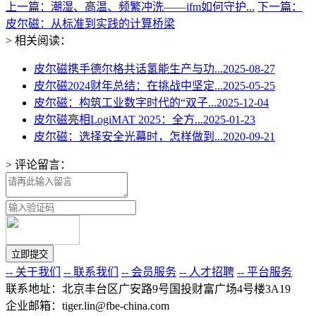
上一篇：潮湿、高温、频繁冲洗——ifm如何守护...
下一篇：
皮尔磁：从标准到实践的计算桥梁
> 相关阅读：
皮尔磁携手德尔格共话氢能生产与功...
2025-08-27
皮尔磁2024财年总结：在挑战中坚定...
2025-05-25
皮尔磁：构筑工业数字时代的“双子...
2025-12-04
皮尔磁亮相LogiMAT 2025：全方...
2025-01-23
皮尔磁：选择安全光幕时，怎样做到...
2020-09-21
> 评论留言：
-- 关于我们
-- 联系我们
-- 会员服务
-- 人才招聘
-- 平台服务
联系地址：北京丰台区广安路9号国投财富广场4号楼3A19
企业邮箱：tiger.lin@fbe-china.com