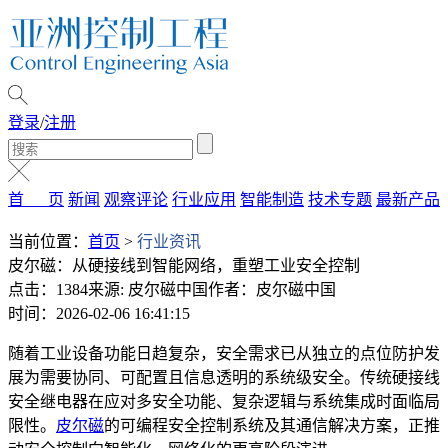
登录
/
注册
首 页
新闻
观察评论
行业应用
智能制造
技术专题
最新产品
当前位置：
首页
>
行业资讯
皮尔磁：从硬接线到智能网络，重塑工业安全控制
点击：1384
来源: 皮尔磁中国
作者：皮尔磁中国
时间：2026-02-06 16:41:15
随着工业设备功能日趋复杂，安全需求已从独立的点位防护发
展为需要协同、可配置且信息透明的系统级安全。传统硬接线
安全继电器在应对多安全功能、复杂逻辑与系统集成时面临局
限性。
皮尔磁
的可编程安全控制系统及其通信解决方案，正推