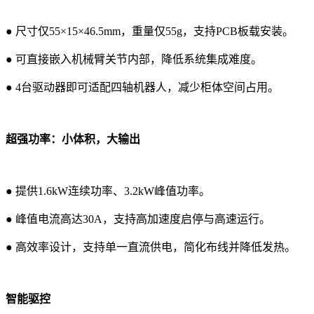
● 尺寸仅55×15×46.5mm，重量仅55g，支持PCB板载安装。
● 可直接嵌入机械臂关节内部，降低系统集成难度。
● 4台驱动器即可适配四轴机器人，减少柜体空间占用。
超强功率：小体积，大输出
● 提供1.6kW连续功率、3.2kW峰值功率。
● 峰值电流高达30A，支持高加速度启停与高速运行。
● 高效率设计，支持单一直流供电，简化布线并降低发热。
智能驱控