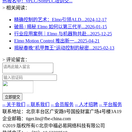
热报名中！vPLC/SoftPLC培训交...
> 相关阅读：
精确控制的艺术：Elmo引领ALD...
2024-12-17
破局 | 揭秘 Elmo 如何以第三代半...
2026-01-15
行业应用案例｜Elmo 与机器狗共赴...
2025-12-25
Elmo Motion Control 推出新一...
2025-04-21
揭秘春晚"机甲舞王"运动控制的秘密...
2025-02-13
> 评论留言：
-- 关于我们
-- 联系我们
-- 会员服务
-- 人才招聘
-- 平台服务
联系地址：北京丰台区广安路9号国投财富广场4号楼3A19
企业邮箱：tiger.lin@fbe-china.com
©2019 版权所有©北京中福必易网络科技有限公司